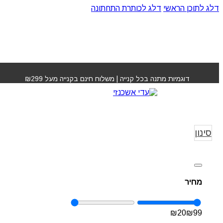
דלג לתוכן הראשי
דלג לכותרת התחתונה
דוגמיות מתנה בכל קנייה | משלוח חינם בקנייה מעל ₪299
תערים לתספורת
עמוד הבית
לתספ
סינון
מחיר
₪
20
₪
99