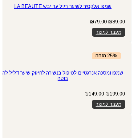
שמפו אלקסיר לשיער רגיל עד יבש LA BEAUTE
המחיר
המחיר
₪
79.00
₪
89.00
המקורי
הנוכחי
מעבר למוצר
היה:
הוא:
₪79.00.
₪89.00.
25% הנחה
שמפו ומסכה אנרגטיים לטיפול בנשירה לחיזוק שיער דליל לה
בוטה
המחיר
המחיר
₪
149.00
₪
199.00
המקורי
הנוכחי
מעבר למוצר
היה:
הוא:
₪149.00.
₪199.00.