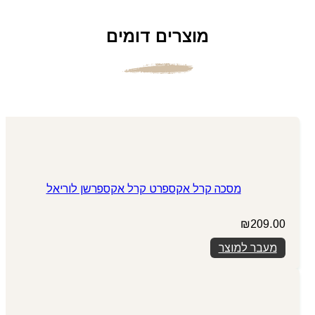
מוצרים דומים
מסכה קרל אקספרט קרל אקספרשן לוריאל
₪
209.00
מעבר למוצר