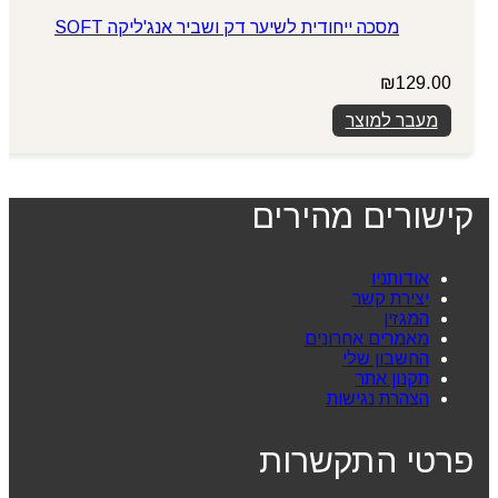
מסכה ייחודית לשיער דק ושביר אנג'ליקה SOFT
₪
129.00
מעבר למוצר
קישורים מהירים
אודותניו
יצירת קשר
המגזין
מאמרים אחרונים
החשבון שלי
תקנון אתר
הצהרת נגישות
פרטי התקשרות