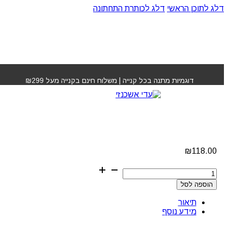
דלג לתוכן הראשי
דלג לכותרת התחתונה
עמוד הבית
»
חנות
»
אבקה למילוי שיער דליל אפור אמפייר
דוגמיות מתנה בכל קנייה | משלוח חינם בקנייה מעל ₪299
אבקה למילוי שיער דליל
אפור אמפייר
₪
118.00
כמות
של
הוספה לסל
אבקה
למילוי
תיאור
שיער
מידע נוסף
דליל
אפור