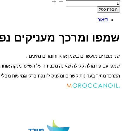
של
הוספה לסל
מארז
שמפו
תיאור
ומרכך
לנפח
שמן
שמפו ומרכך מעניקים נפ
מרוקאי
MAROCCANOIL
שני מוצרים מועשרים בשמן ארגן וחומרים מזינים ,
שמפו עם פורמולה קלילה שאינה מכבידה על השיער מנקה אותו ו
המרכך מתיר בעדינות קשרים ומעניק לו נפח ברק וגמישות מבלי ל