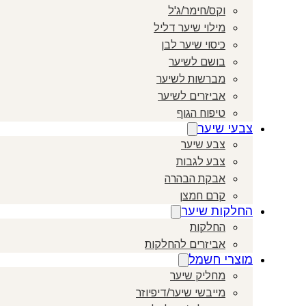
וקס/חימר/ג'ל
מילוי שיער דליל
כיסוי שיער לבן
בושם לשיער
מברשות לשיער
אביזרים לשיער
טיפוח הגוף
צבעי שיער
צבע שיער
צבע לגבות
אבקת הבהרה
קרם חמצן
החלקות שיער
החלקות
אביזרים להחלקות
מוצרי חשמל
מחליק שיער
מייבשי שיער/דיפיוזר