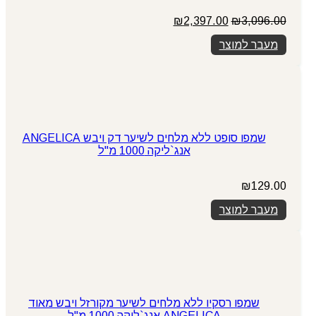
המחיר
המחיר
₪
2,397.00
₪
3,096.00
המקורי
הנוכחי
מעבר למוצר
היה:
הוא:
₪2,397.00.
₪3,096.00.
שמפו סופט ללא מלחים לשיער דק ויבש ANGELICA
אנג`ליקה 1000 מ"ל
₪
129.00
מעבר למוצר
שמפו רסקיו ללא מלחים לשיער מקורזל ויבש מאוד
ANGELICA אנג`ליקה 1000 מ"ל