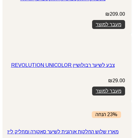
₪
209.00
מעבר למוצר
צבע לשיער רבולושיין REVOLUTION UNICOLOR
₪
29.00
מעבר למוצר
23% הנחה
מארז שלוש החלקות אורגנית לשיער סאקורה ומחליק ליז