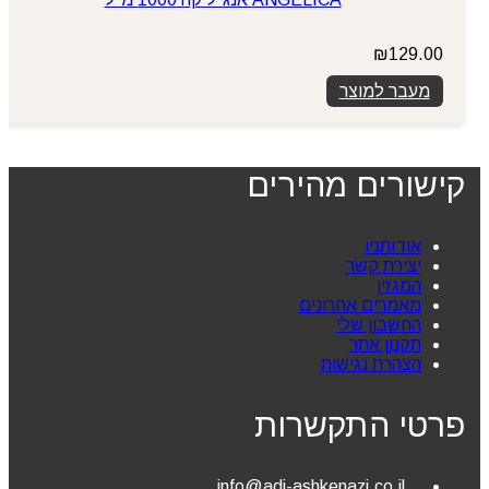
₪
129.00
מעבר למוצר
קישורים מהירים
אודותניו
יצירת קשר
המגזין
מאמרים אחרונים
החשבון שלי
תקנון אתר
הצהרת נגישות
פרטי התקשרות
info@adi-ashkenazi.co.il