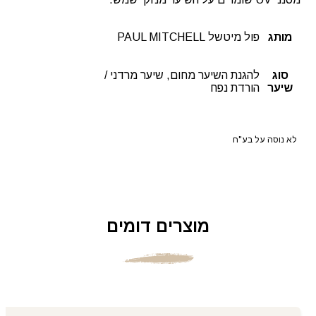
מותג
פול מיטשל PAUL MITCHELL
סוג
להגנת השיער מחום, שיער מרדני /
שיער
הורדת נפח
לא נוסה על בע"ח
מוצרים דומים