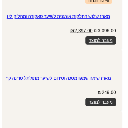
23% הנחה
מארז שלוש החלקות אורגנית לשיער סאקורה ומחליק ליז
המחיר
המחיר
₪
2,397.00
₪
3,096.00
המקורי
הנוכחי
מעבר למוצר
היה:
הוא:
₪2,397.00.
₪3,096.00.
מארז שיאה שמפו מסכה וסירום לשיער מתולתל סרינה קיי
₪
249.00
מעבר למוצר