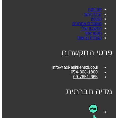
אודותניו
יצירת קשר
המגזין
מאמרים אחרונים
החשבון שלי
תקנון אתר
הצהרת נגישות
פרטי התקשרות
info@adi-ashkenazi.co.il
054-808-1800
09-7651-665
מדיה חברתית