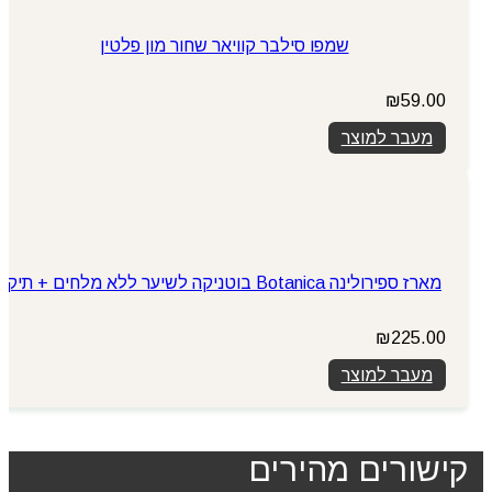
שמפו סילבר קוויאר שחור מון פלטין
₪
59.00
מעבר למוצר
מארז ספירולינה Botanica בוטניקה לשיער ללא מלחים + תיק
₪
225.00
מעבר למוצר
קישורים מהירים