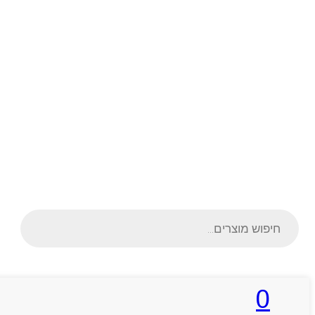
Products
search
0
ראשי