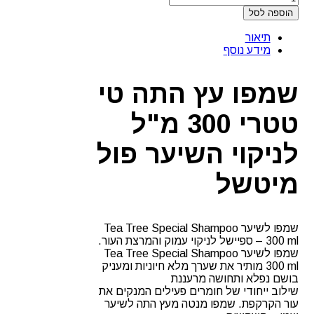
הוספה לסל
תיאור
מידע נוסף
שמפו עץ התה טי
טטרי 300 מ"ל
לניקוי השיער פול
מיטשל
שמפו לשיער Tea Tree Special Shampoo
300 ml – ספיישל לניקוי עמוק והמרצת העור.
שמפו לשיער Tea Tree Special Shampoo
300 ml מותיר את שערך מלא חיוניות ומעניק
בושם נפלא ותחושה מרעננת
שילוב ייחודי של חומרים פעילים המנקים את
עור הקרקפת. שמפו מנטה מעץ התה לשיער