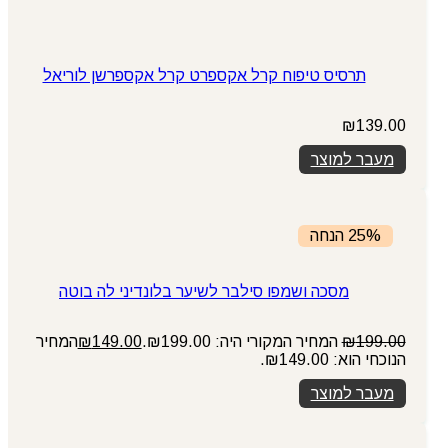
תרסיס טיפוח קרל אקספרט קרל אקספרשן לוריאל
₪
139.00
מעבר למוצר
25% הנחה
מסכה ושמפו סילבר לשיער בלונדיני לה בוטה
199.00
₪
המחיר המקורי היה: ₪199.00.
149.00
₪
המחיר
הנוכחי הוא: ₪149.00.
מעבר למוצר