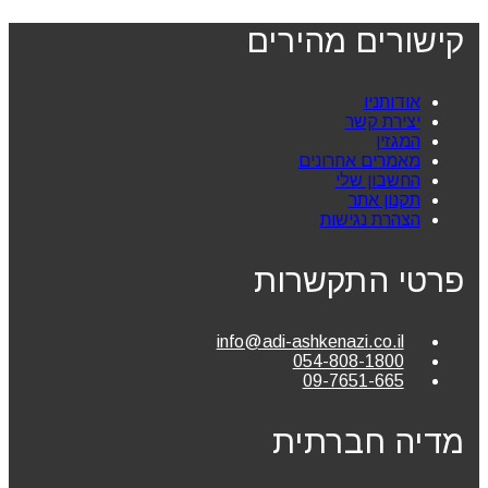
קישורים מהירים
אודותניו
יצירת קשר
המגזין
מאמרים אחרונים
החשבון שלי
תקנון אתר
הצהרת נגישות
פרטי התקשרות
info@adi-ashkenazi.co.il
054-808-1800
09-7651-665
מדיה חברתית