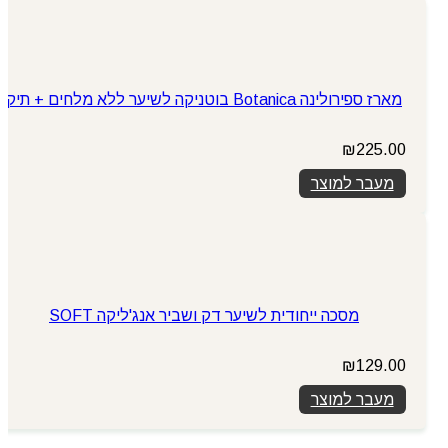
מארז ספירולינה Botanica בוטניקה לשיער ללא מלחים + תיק
₪
225.00
מעבר למוצר
מסכה ייחודית לשיער דק ושביר אנג'ליקה SOFT
₪
129.00
מעבר למוצר