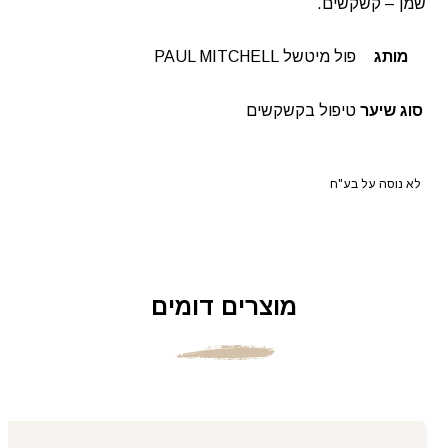
שמן – קשקשים.
מותג
פול מיטשל PAUL MITCHELL
סוג שיער
טיפול בקשקשים
לא נוסה על בע"ח
מוצרים דומים