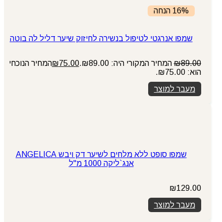
16% הנחה
שמפו אנרגטי לטיפול בנשירה לחיזוק שיער דליל לה בוטה
89.00
₪
המחיר המקורי היה: ₪89.00.
75.00
₪
המחיר הנוכחי
הוא: ₪75.00.
מעבר למוצר
שמפו סופט ללא מלחים לשיער דק ויבש ANGELICA
אנג`ליקה 1000 מ"ל
₪
129.00
מעבר למוצר