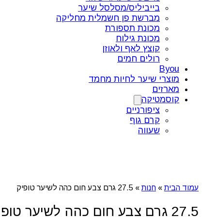
בייביליס/מסלסל שיער
מברשת פן חשמלית מחליקה
מכונת תספורת
מכונת גילוח
קוצץ לאף ולאוזן
רולים חמים
Byou
מוצרי שיער לחיות מחמד
מארזים
קוסמטיקה
ציפורניים
קרם גוף
שעווה
עמוד הבית
»
חנות
»
27.5 גרם צבע חום כהה לשיער טופיק
27.5 גרם צבע חום כהה לשיער טופיק