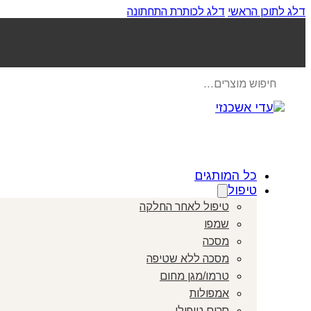
דלג לתוכן הראשי
דלג לכותרת התחתונה
Products
search
כל המותגים
טיפול
טיפול לאחר החלקה
שמפו
מסכה
מסכה ללא שטיפה
טרמו/מגן מחום
אמפולות
סרום טיפולי