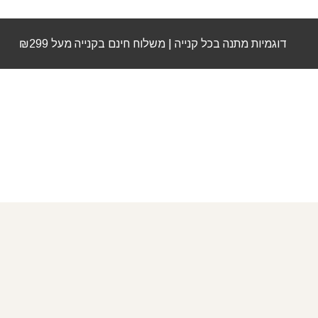
דוגמיות מתנה בכל קנייה | משלוח חינם בקנייה מעל ₪299