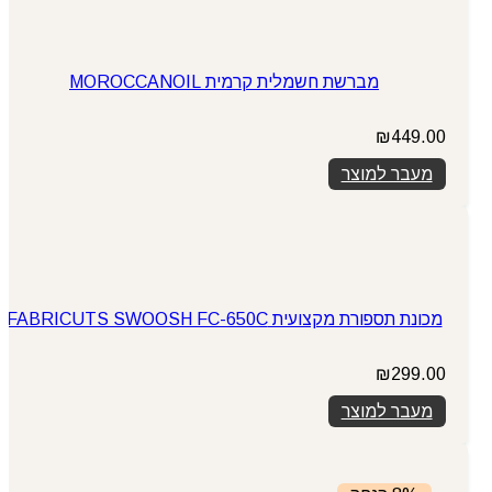
מברשת חשמלית קרמית MOROCCANOIL
₪
449.00
מעבר למוצר
מכונת תספורת מקצועית FABRICUTS SWOOSH FC-650C
₪
299.00
מעבר למוצר