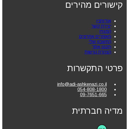
קישורים מהירים
אודותניו
יצירת קשר
המגזין
מאמרים אחרונים
החשבון שלי
תקנון אתר
הצהרת נגישות
פרטי התקשרות
info@adi-ashkenazi.co.il
054-808-1800
09-7651-665
מדיה חברתית