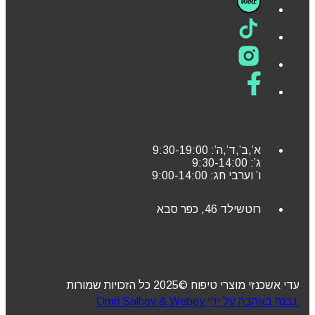
א’,ב’,ד’,ה’: 9:30-19:00
ג’: 9:30-14:00
ו’ וערבי חג: 9:00-14:00
רוטשילד 46, כפר סבא
עדי אשכנזי מוצרי טיפוח ©2025 כל הזכויות שמורות
נבנה באהבה על ידי Omri Salhov & Webey