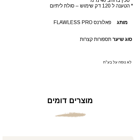
* סכין ברוחב 40 מ"מ
* הטענה ל 120 דק שימוש – סולת ליתיום
מותג
פאלורנס FLAWLESS PRO
סוג שיער
תספורות קצרות
לא נוסה על בע"ח
מוצרים דומים