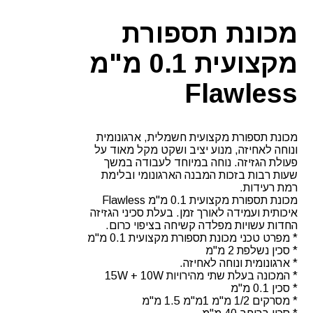
מ"מ
Flawless
מכונת תספורת
מקצועית 0.1 מ"מ
Flawless
מכונת תספורת מקצועית חשמלית, ארגונומית
ונוחה לאחיזה, מנוע יציב ושקט מקל מאוד על
פעולת הגזיזה. נוחה במיוחד לעבודה במשך
שעות רבות בזכות המבנה הארגונומי ובלימת
רמת רעידות.
מכונת תספורת מקצועית 0.1 מ"מ Flawless
איכותית ועמידה לאורך זמן. בעלת סכיני הגזיזה
החדות עשויות מפלדה קשיחה בציפוי כרום.
* מפרט טכני מכונת תספורת מקצועית 0.1 מ"מ
* סכין נשלפת 2 מ"מ
* ארגונומית ונוחה לאחיזה.
* המכונה בעלת שתי מהירויות 15W + 10W
* סכין 0.1 מ"מ
* מסרקים 1/2 מ"מ 1מ"מ 1.5 מ"מ