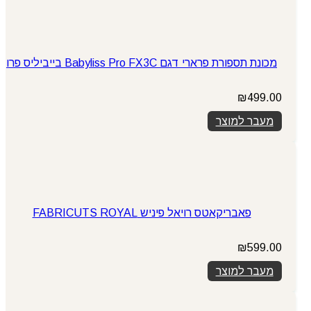
מכונת תספורת פרארי דגם Babyliss Pro FX3C בייביליס פרו
₪
499.00
מעבר למוצר
פאבריקאטס רויאל פיניש FABRICUTS ROYAL
₪
599.00
מעבר למוצר