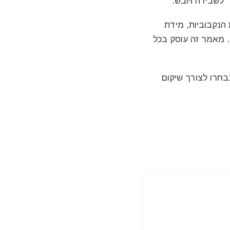
 לשבירה ויובש.
הנקבוביות, מידת
. מאמר זה עוסק בכל
נבחרו לצורך שיקום