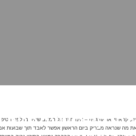
לקה לשיער פגום וצ
, קראטין או אורגנית – אינו חוזר אל המצב שהיה בו לפני הטיפול
ואת מה שנראה מבריק ביום הראשון אפשר לאבד תוך שבועות אם