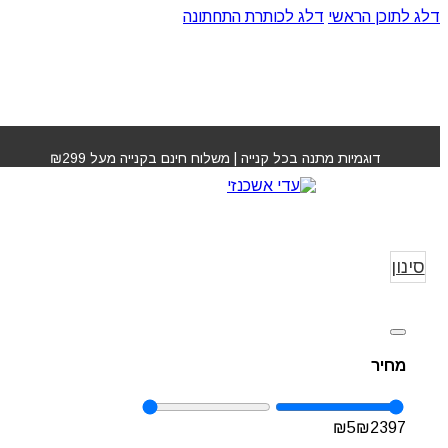
דלג לתוכן הראשי
דלג לכותרת התחתונה
דוגמיות מתנה בכל קנייה | משלוח חינם בקנייה מעל ₪299
מוצרים לשיער
עמוד הבי
לש
סינון
מחיר
₪
5
₪
2397