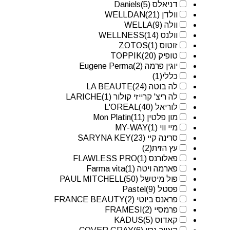
דניאלס Daniels
(5)
וולדן WELLDAN
(21)
וולה WELLA
(9)
וולנס WELLNESS
(14)
זוטוס ZOTOS
(1)
טופיק TOPPIK
(20)
יוגין פרמה Eugene Perma
(2)
כללי
(1)
לה בוטה LA BEAUTE
(24)
לה ריצ' קרייזי קולור LARICHE
(1)
לוריאל L'OREAL
(40)
מון פלטין Mon Platin
(11)
מיי ווי MY-WAY
(1)
סרינה קיי SARYNA KEY
(23)
עץ הזית
(2)
פאלורנס FLAWLESS PRO
(1)
פארמה ויטה Farma vita
(1)
פול מיטשל PAUL MITCHELL
(50)
פסטל Pastel
(9)
פראנס ביוטי FRANCE BEAUTY
(2)
פרמסיי FRAMESI
(2)
קאדוס KADUS
(5)