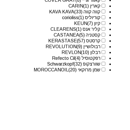
קאוור גריי COVER GRAY
(6)
קארין CARIN
(1)
קווה קווה KAVA KAVA
(33)
קוריוליס corioliss
(1)
קיון KEUN
(7)
קליר אנס CLEARENS
(1)
קסטניה CASTANEA
(5)
קרסטס KERASTASE
(57)
רבולושיין REVOLUTION
(9)
רבלון REVLON
(10)
רפקטוסיל Refecto Cil
(4)
שוורצקופ Schwarzkopf
(32)
שמן מרוקאי MOROCCANOIL
(20)