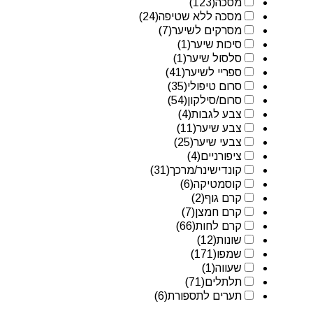
מסכה
(123)
מסכה ללא שטיפה
(24)
מסרקים לשיער
(7)
סיכות שיער
(1)
סלסול שיער
(1)
ספריי לשיער
(41)
סרום טיפולי
(35)
סרום/סילקון
(54)
צבע לגבות
(4)
צבע שיער
(11)
צבעי שיער
(25)
ציפורניים
(4)
קונדישינר/מרכך
(31)
קוסמטיקה
(6)
קרם גוף
(2)
קרם חמצן
(7)
קרם לחות
(66)
שונות
(12)
שמפו
(171)
שעווה
(1)
תלתלים
(71)
תערים לתספורת
(6)