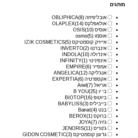
מותגים
אובליפיחה OBLIPHICA
(8)
אולאפלקס OLAPLEX
(14)
אוסיס OSIS
(10)
אוסמו osmo
(5)
אייזיק קוסמטיקס IZIK COSMETICS
(5)
אינברטו INVERTO
(2)
אינדולה INDOLA
(10)
אינפיניטי INFINITY
(1)
אמפייר EMPIRE
(6)
אנג'ליקה ANGELICA
(12)
אקספרטיה EXPERTIA
(6)
אריאל Ariel
(7)
בי יו B YOU
(25)
ביוטופ BIOTOP
(16)
בייביליס BABYLISS
(3)
בנט Banat
(4)
ברוקס BEROX
(1)
ג'ויה JOYA
(7)
ג'נוריס JENORIS
(11)
גדעון קוסמטיקס GIDON COSMETIC
(3)