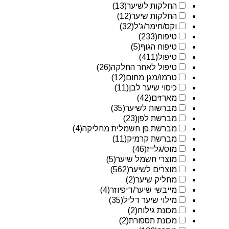
החלקות לשיער
(13)
החלקות שיער
(12)
וקס/חימר/ג'ל
(32)
טיפוח
(233)
טיפוח הגוף
(5)
טיפול
(411)
טיפול לאחר החלקה
(26)
טרמו/מגן מחום
(12)
כיסוי שיער לבן
(11)
מארזים
(42)
מברשות לשיער
(35)
מברשת לפן
(23)
מברשת פן חשמלית מחליקה
(4)
מברשת קרמיק
(11)
מוס/גלייז
(46)
מוצרי חשמל שיער
(5)
מוצרים לשיער
(562)
מחליק שיער
(2)
מייבשי שיער/דיפיוזר
(4)
מילוי שיער דליל
(35)
מכונת גילוח
(2)
מכונת תספורת
(2)