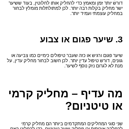
דורש יותר זמן ומאמץ כדי להחליק אותו לחלוטין, בעוד ששיער
ישר מחליק בקלות רבה יותר. לכן למתולתלות מומלץ לבחור
במחליק עוצמתי ועמיד יותר.
3. שיער פגום או צבוע
שיער פגום ורגיש או כזה שעבר טיפולים כימיים כמו צביעה או
גוונים, דורש טיפול עדין יותר. לכן חשוב לבחור מחליק עדין, על
מנת לא לגרום נזק נוסף לשיער.
מה עדיף – מחליק קרמי
או טיטניום?
שני סוגי המחליקים המתקדמים ביותר הם מחליק קרמי
להחלקה איכותית וכן מחליק שיער טיטניום. כדי להחליט האם