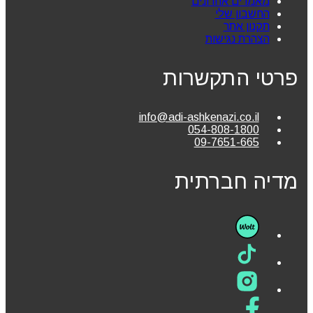
מאמרים אחרונים
החשבון שלי
תקנון אתר
הצהרת נגישות
פרטי התקשרות
info@adi-ashkenazi.co.il
054-808-1800
09-7651-665
מדיה חברתית