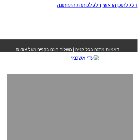
דלג לתוכן הראשי
דלג לכותרת התחתונה
דוגמיות מתנה בכל קנייה | משלוח חינם בקנייה מעל ₪299