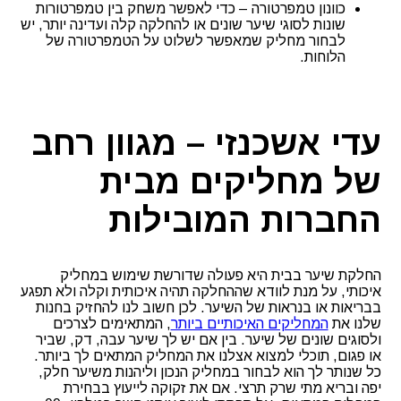
כוונון טמפרטורה – כדי לאפשר משחק בין טמפרטורות
שונות לסוגי שיער שונים או להחלקה קלה ועדינה יותר, יש
לבחור מחליק שמאפשר לשלוט על הטמפרטורה של
הלוחות.
עדי אשכנזי – מגוון רחב
של מחליקים מבית
החברות המובילות
החלקת שיער בבית היא פעולה שדורשת שימוש במחליק
איכותי, על מנת לוודא שההחלקה תהיה איכותית וקלה ולא תפגע
בבריאות או בנראות של השיער. לכן חשוב לנו להחזיק בחנות
שלנו את
המחליקים האיכותיים ביותר
, המתאימים לצרכים
ולסוגים שונים של שיער. בין אם יש לך שיער עבה, דק, שביר
או פגום, תוכלי למצוא אצלנו את המחליק המתאים לך ביותר.
כל שנותר לך הוא לבחור במחליק הנכון וליהנות משיער חלק,
יפה ובריא מתי שרק תרצי. אם את זקוקה לייעוץ בבחירת