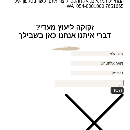
המחליק המתאים, אל תהססי ליצור איתנו קשר בטלפון 09-
7651665 WA 054-8081800
זקוקה ליעוץ מעדי?
דברי איתנו אנחנו כאן בשבילך
הסר