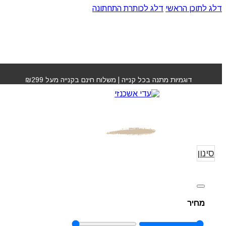
דלג לתוכן הראשי
דלג לכותרת התחתונה
דוגמיות מתנה בכל קנייה | משלוח חינם בקנייה מעל ₪299
Brazilian Secrets
עמוד הבית
»
Hair
ets Hair
סינון
מחיר