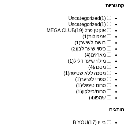
קטגוריות
Uncategorized
(1)
Uncategorized
(1)
אוקטן פרל MEGA CLUB
(19)
אמפולות
(1)
בושם לשיער
(1)
כיסוי שיער לבן
(2)
מארזים
(4)
מילוי שיער דליל
(1)
מסכה
(4)
מסכה ללא שטיפה
(1)
ספריי לשיער
(1)
סרום טיפולי
(1)
סרום/סילקון
(1)
שמפו
(4)
מותגים
בי יו B YOU
(17)