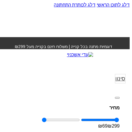
דלג לתוכן הראשי
דלג לכותרת התחתונה
דוגמיות מתנה בכל קנייה | משלוח חינם בקנייה מעל ₪299
אוקטן פרל Octan Perl
עמוד הבית
»
an Perl
סינון
מחיר
₪
69
₪
299