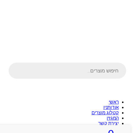
Products
search
ראשי
אודותניו
קטלוג מוצרים
המגזין
יצירת קשר
מותגים