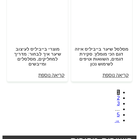
מסלסל שיער בייביליס איזה
מוצרי בייביליס לעיצוב
דגם הכי מומלץ: סקירת
שיער איך לבחור: מדריך
דגמים, השוואות וטיפים
למחליקים, מסלסלים
לשימוש נכון
ומייבשים
קריאה נוספת
קריאה נוספת
1
2
3
…
5
→