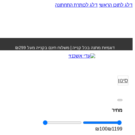
דלג לתוכן הראשי
דלג לכותרת התחתונה
דוגמיות מתנה בכל קנייה | משלוח חינם בקנייה מעל ₪299
בייביליס BABYLISS
עמוד הבית
»
YLISS
סינון
מחיר
₪
100
₪
1199