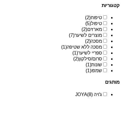
קטגוריות
טיפוח
(2)
טיפול
(5)
מארזים
(2)
מוצרים לשיער
(7)
מסכה
(2)
מסכה ללא שטיפה
(1)
ספריי לשיער
(1)
סרום/סילקון
(2)
שונות
(1)
שמפו
(1)
מותגים
ג'ויה JOYA
(8)