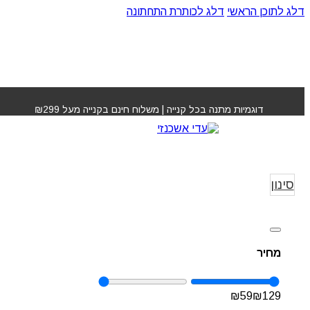
דלג לתוכן הראשי
דלג לכותרת התחתונה
דוגמיות מתנה בכל קנייה | משלוח חינם בקנייה מעל ₪299
ג'ויה JOYA
עמוד ה
A
סינון
מחיר
₪
59
₪
129