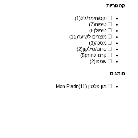
קטגוריות
וקס/חימר/ג'ל
(1)
טיפוח
(7)
טיפול
(6)
מוצרים לשיער
(11)
מסכה
(3)
סרום/סילקון
(2)
קרם לחות
(5)
שמפו
(2)
מותגים
מון פלטין Mon Platin
(11)