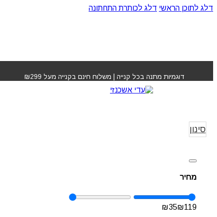
דלג לתוכן הראשי
דלג לכותרת התחתונה
דוגמיות מתנה בכל קנייה | משלוח חינם בקנייה מעל ₪299
מון פלטין Mon Platin
עמוד הבית
»
Platin
סינון
מחיר
₪
35
₪
119