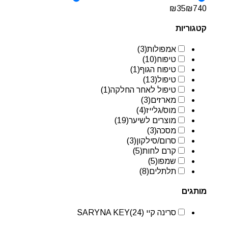
₪
35
₪
740
קטגוריות
אמפולות
(3)
טיפוח
(10)
טיפוח הגוף
(1)
טיפול
(13)
טיפול לאחר החלקה
(1)
מארזים
(3)
מוס/גלייז
(4)
מוצרים לשיער
(19)
מסכה
(3)
סרום/סילקון
(3)
קרם לחות
(5)
שמפו
(5)
תלתלים
(8)
מותגים
סרינה קיי SARYNA KEY
(24)