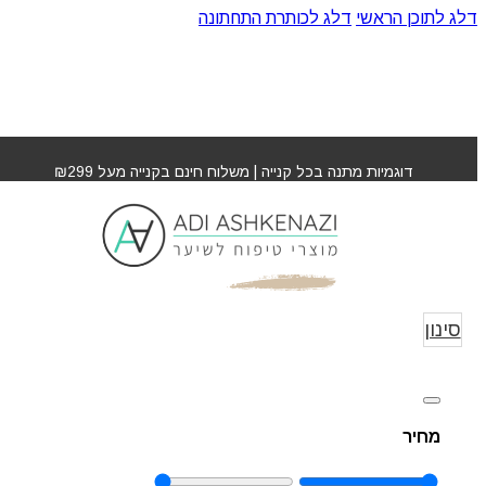
דלג לתוכן הראשי
דלג לכותרת התחתונה
דוגמיות מתנה בכל קנייה | משלוח חינם בקנייה מעל ₪299
סרינה קיי SARYNA
עמוד הבית
»
KEY
YNA KEY
סינון
מחיר