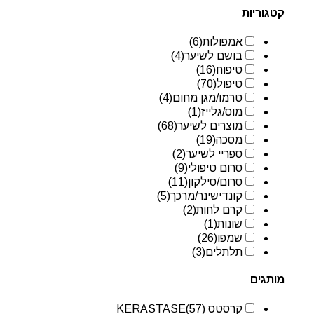
קטגוריות
אמפולות
(6)
בושם לשיער
(4)
טיפוח
(16)
טיפול
(70)
טרמו/מגן מחום
(4)
מוס/גלייז
(1)
מוצרים לשיער
(68)
מסכה
(19)
ספריי לשיער
(2)
סרום טיפולי
(9)
סרום/סילקון
(11)
קונדישינר/מרכך
(5)
קרם לחות
(2)
שונות
(1)
שמפו
(26)
תלתלים
(3)
מותגים
קרסטס KERASTASE
(57)