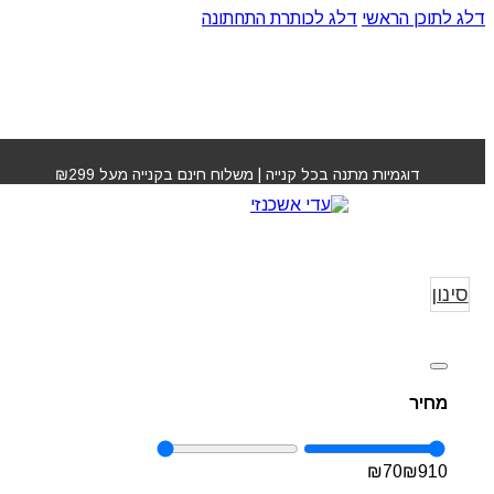
דלג לתוכן הראשי
דלג לכותרת התחתונה
דוגמיות מתנה בכל קנייה | משלוח חינם בקנייה מעל ₪299
קרסטס KERASTASE
עמוד הבית
»
ASTASE
סינון
מחיר
₪
70
₪
910