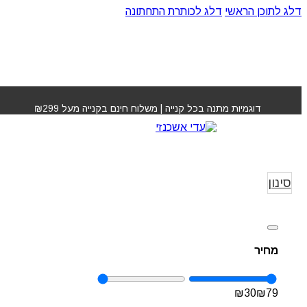
דלג לתוכן הראשי
דלג לכותרת התחתונה
דוגמיות מתנה בכל קנייה | משלוח חינם בקנייה מעל ₪299
רפקטוסיל Refecto Cil
עמוד הבית
»
cto Cil
סינון
מחיר
₪
30
₪
79