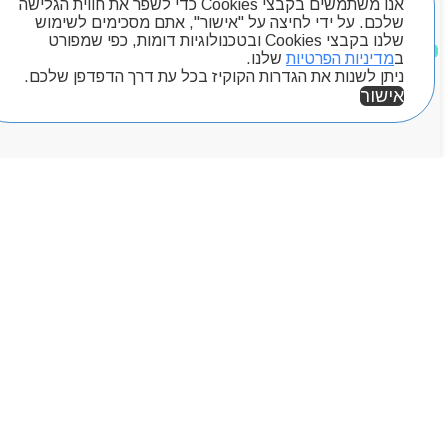
אנו משתמשים בקבצי Cookies כדי לשפר את חווית הגלישה
שלכם. על ידי לחיצה על "אישור", אתם מסכימים לשימוש
שלנו בקבצי Cookies ובטכנולוגיות דומות, כפי שמפורט
מוצרים שאהבתי
ב
מדיניות הפרטיות
שלנו.
ניתן לשנות את הגדרות הקוקיז בכל עת דרך הדפדפן שלכם.
אישור
אזור אישי