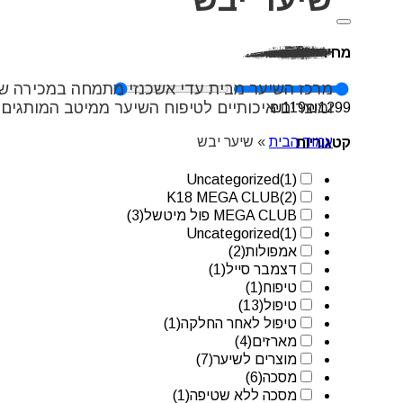
מחיר
מרכז השיער מבית עדי אשכנזי מתמחה במכירה של
ומוצרים איכותיים לטיפוח השיער ממיטב המותגים 
₪
119
₪
1299
עמוד הבית
»
שיער יבש
קטגוריות
Uncategorized
(1)
K18 MEGA CLUB
(2)
MEGA CLUB פול מיטשל
(3)
Uncategorized
(1)
אמפולות
(2)
דצמבר סייל
(1)
טיפוח
(1)
טיפול
(13)
טיפול לאחר החלקה
(1)
מארזים
(4)
מוצרים לשיער
(7)
מסכה
(6)
מסכה ללא שטיפה
(1)