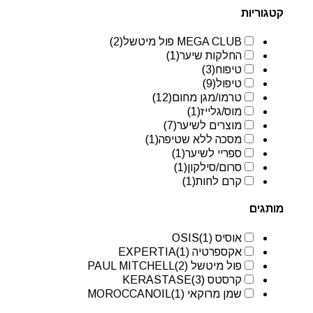
קטגוריות
MEGA CLUB פול מיטשל
(2)
החלקות שיער
(1)
טיפוח
(3)
טיפול
(9)
טרמו/מגן מחום
(12)
מוס/גלייז
(1)
מוצרים לשיער
(7)
מסכה ללא שטיפה
(1)
ספריי לשיער
(1)
סרום/סילקון
(1)
קרם לחות
(1)
מותגים
אוסיס OSIS
(1)
אקספרטיה EXPERTIA
(1)
פול מיטשל PAUL MITCHELL
(2)
קרסטס KERASTASE
(3)
שמן מרוקאי MOROCCANOIL
(1)