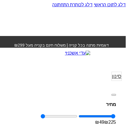
דלג לתוכן הראשי
דלג לכותרת התחתונה
דוגמיות מתנה בכל קנייה | משלוח חינם בקנייה מעל ₪299
טרמו/מגן מחום
עמוד 
טרמו/מ
סינון
מחיר
₪
49
₪
225