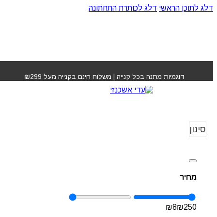
דלג לתוכן הראשי
דלג לכותרת התחתונה
דוגמיות מתנה בכל קנייה | משלוח חינם בקנייה מעל ₪299
אבקת הבהרה
עמוד הבית
»
מוצרים לש
שיער
»
אבקת הב
סינון
מחיר
₪
8
₪
250