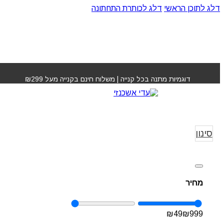
דלג לתוכן הראשי
דלג לכותרת התחתונה
דוגמיות מתנה בכל קנייה | משלוח חינם בקנייה מעל ₪299
מכונת תספורת
עמוד הבי
תספ
סינון
מחיר
₪
49
₪
999