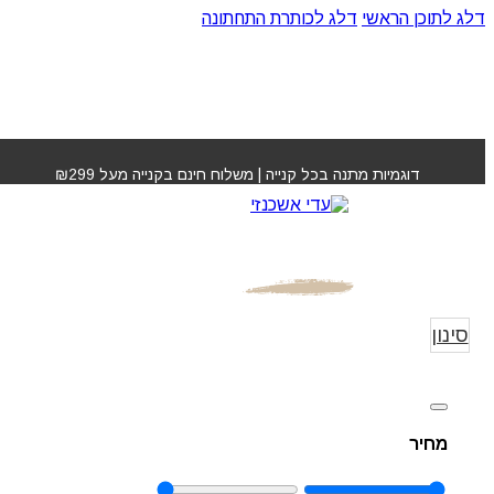
דלג לתוכן הראשי
דלג לכותרת התחתונה
דוגמיות מתנה בכל קנייה | משלוח חינם בקנייה מעל ₪299
מוצרי טיפול וטיפוח
עמוד הבית
»
מוצ
לחיות המחמד
וטיפוח לחיות 
סינון
מחיר