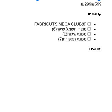
₪
299
₪
599
קטגוריות
FABRICUTS MEGA CLUB
(8)
מוצרי חשמל שיער
(6)
מכונת גילוח
(1)
מכונת תספורת
(7)
מותגים