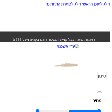
דלג לתוכן הראשי
דלג לכותרת התחתונה
דוגמיות מתנה בכל קנייה | משלוח חינם בקנייה מעל ₪299
FABRICUTS MEGA
עמוד הבית
»
TS
CLUB
GA CLUB
סינון
מחיר