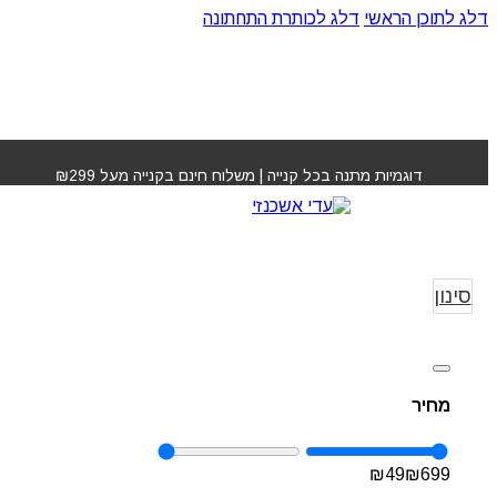
דלג לתוכן הראשי
דלג לכותרת התחתונה
דוגמיות מתנה בכל קנייה | משלוח חינם בקנייה מעל ₪299
Winter sale 2025
עמוד הבית
 2025
סינון
מחיר
₪
49
₪
699