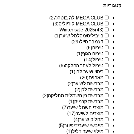
קטגוריות
MEGA CLUB לה בוטה
(27)
MEGA CLUB קוריוליס
(3)
Winter sale 2025
(43)
בייביליס/מסלסל שיער
(1)
דצמבר סייל
(29)
טיפוח
(6)
טיפוח הגוף
(1)
טיפול
(14)
טיפול לאחר החלקה
(6)
כיסוי שיער לבן
(1)
מארזים
(20)
מברשות לשיער
(2)
מברשת לפן
(2)
מברשת פן חשמלית מחליקה
(2)
מברשת קרמיק
(1)
מוצרי חשמל שיער
(7)
מוצרים לשיער
(17)
מחליק שיער
(4)
מייבשי שיער/דיפיוזר
(5)
מילוי שיער דליל
(1)