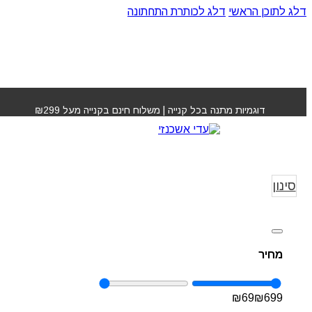
דלג לתוכן הראשי
דלג לכותרת התחתונה
דוגמיות מתנה בכל קנייה | משלוח חינם בקנייה מעל ₪299
K18 MEGA CLUB
עמוד הבי
 CLUB
סינון
מחיר
₪
69
₪
699