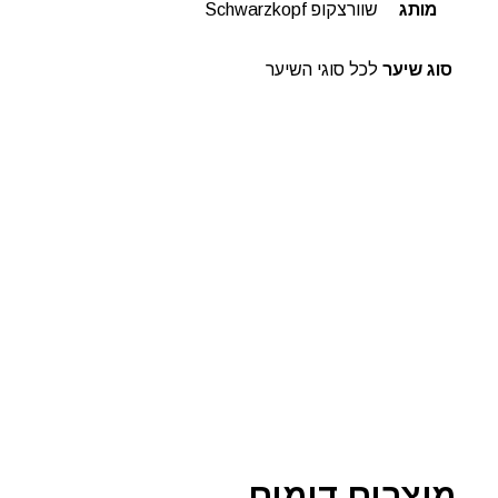
מותג
שוורצקופ Schwarzkopf
סוג שיער
לכל סוגי השיער
מוצרים דומים