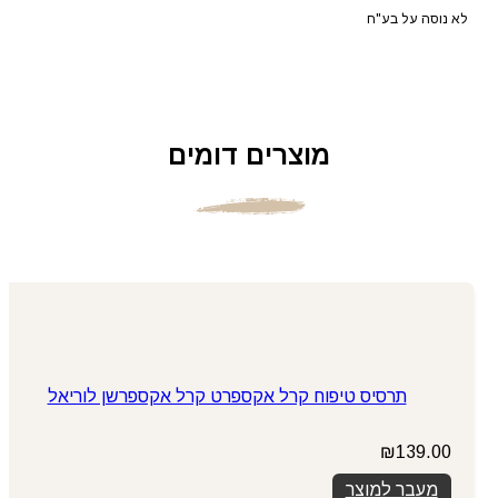
לא נוסה על בע"ח
מוצרים דומים
תרסיס טיפוח קרל אקספרט קרל אקספרשן לוריאל
₪
139.00
מעבר למוצר