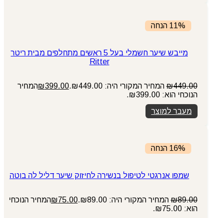
11% הנחה
מייבש שיער חשמלי בעל 5 ראשים מתחלפים מבית ריטר
Ritter
449.00
₪
המחיר המקורי היה: ₪449.00.
399.00
₪
המחיר
הנוכחי הוא: ₪399.00.
מעבר למוצר
16% הנחה
שמפו אנרגטי לטיפול בנשירה לחיזוק שיער דליל לה בוטה
89.00
₪
המחיר המקורי היה: ₪89.00.
75.00
₪
המחיר הנוכחי
הוא: ₪75.00.