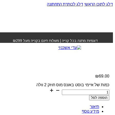
דלג לתוכן הראשי
דלג לכותרת התחתונה
עמוד הבית
»
חנות
»
איימי בוסט באונס מוס חוזק 2 וולה
דוגמיות מתנה בכל קנייה | משלוח חינם בקנייה מעל ₪299
איימי בוסט באונס מוס
חוזק 2 וולה
₪
69.00
כמות של איימי בוסט באונס מוס חוזק 2 וולה
הוספה לסל
תיאור
מידע נוסף