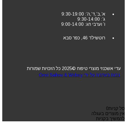
א’,ב’,ד’,ה’: 9:30-19:00
ג’: 9:30-14:00
ו’ וערבי חג: 9:00-14:00
רוטשילד 46, כפר סבא
עדי אשכנזי מוצרי טיפוח ©2025 כל הזכויות שמורות
נבנה באהבה על ידי Omri Salhov & Webey
סל קניות
0
אין מוצרים בעגלה
להמשיך בקניות