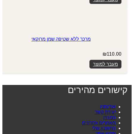
מרכך ללא שטיפה שמן מרוקאי
₪
110.00
מעבר למוצר
קישורים מהירים
אודותניו
יצירת קשר
המגזין
מאמרים אחרונים
החשבון שלי
תקנון אתר