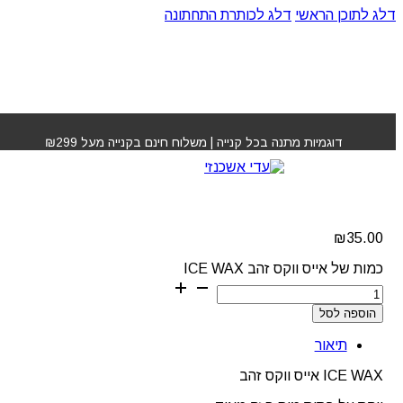
דלג לתוכן הראשי
דלג לכותרת התחתונה
עמוד הבית
»
חנות
»
אייס ווקס זהב ICE WAX
דוגמיות מתנה בכל קנייה | משלוח חינם בקנייה מעל ₪299
אייס ווקס זהב ICE WAX
₪
35.00
כמות של אייס ווקס זהב ICE WAX
הוספה לסל
תיאור
ICE WAX אייס ווקס זהב