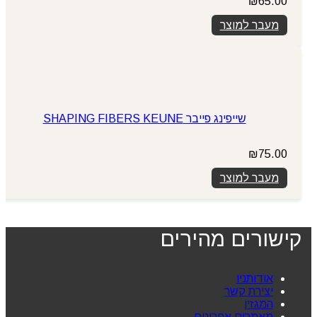
₪
65.00
מעבר למוצר
שייפינג פייבר SHAPING FIBERS KEUNE
₪
75.00
מעבר למוצר
קישורים מהירים
אודותניו
יצירת קשר
המגזין
מאמרים אחרונים