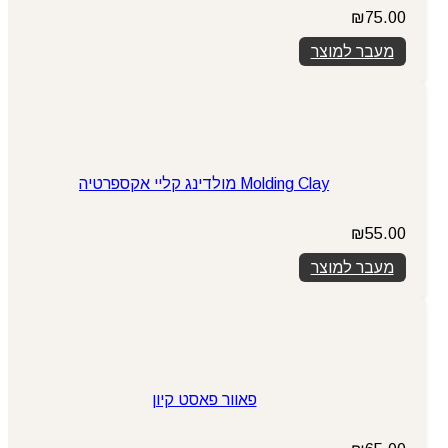
₪
75.00
מעבר למוצר
Molding Clay מולדינג קליי אקספרטיה
₪
55.00
מעבר למוצר
פאוור פאסט קיון