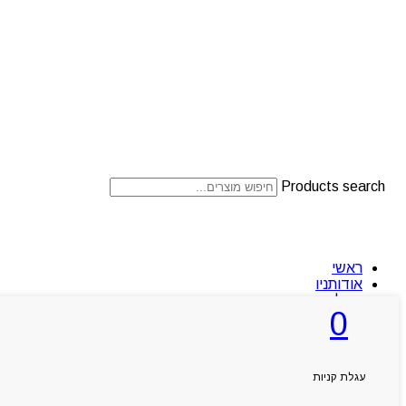
Products search
ראשי
אודותניו
קטלוג מוצרים
0
המגזין
יצירת קשר
מותגים
עגלת קניות
Byou