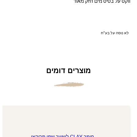
ווקס על בסיס מים חזק מאוד
לא נוסה על בע"ח
מוצרים דומים
חימר CLAY לשיער שמן מרוקאי