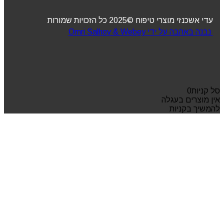
עדי אשכנזי מוצרי טיפוח ©2025 כל הזכויות שמורות
נבנה באהבה על ידי Omri Salhov & Webey
סל קניות
0
אין מוצרים בעגלה
להמשיך בקניות