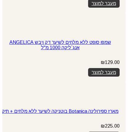
מעבר למוצר
שמפו סופט ללא מלחים לשיער דק ויבש ANGELICA
אנג`ליקה 1000 מ"ל
₪
129.00
מעבר למוצר
מארז ספירולינה Botanica בוטניקה לשיער ללא מלחים + תיק
₪
225.00