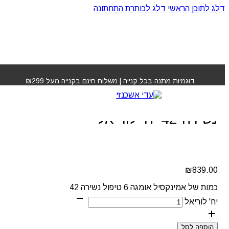
דלג לתוכן הראשי
דלג לכותרת התחתונה
עמוד הבית
»
חנות
»
אמינקסיל אומגה 6 טיפול נשירה 42 יח'
לוריאל
דוגמיות מתנה בכל קנייה | משלוח חינם בקנייה מעל ₪299
אמינקסיל אומגה 6 טיפול
נשירה 42 יח' לוריאל
₪
839.00
כמות של אמינקסיל אומגה 6 טיפול נשירה 42
יח' לוריאל
הוספה לסל