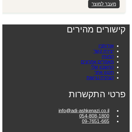
מעבר למוצר
קישורים מהירים
אודותניו
יצירת קשר
המגזין
מאמרים אחרונים
החשבון שלי
תקנון אתר
הצהרת נגישות
פרטי התקשרות
info@adi-ashkenazi.co.il
054-808-1800
09-7651-665