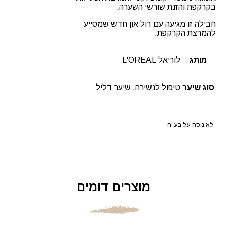
בקרקפת והזנת שורשי השערה.
חבילה זו מגיעה עם רול און חדש שמסייע
להמרצת הקרקפת.
מותג
לוריאל L'OREAL
סוג שיער
טיפול לנשירה, שיער דליל
לא נוסה על בע"ח
מוצרים דומים