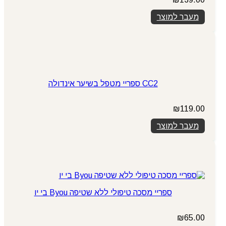
מעבר למוצר
CC2 ספריי מטפל בשיער אינדולה
₪
119.00
מעבר למוצר
ספריי מסכה טיפולי ללא שטיפה Byou בי יו
₪
65.00