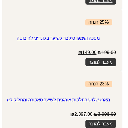
מעבר למוצר
25% הנחה
מסכה ושמפו סילבר לשיער בלונדיני לה בוטה
המחיר
המחיר
₪
149.00
₪
199.00
המקורי
הנוכחי
מעבר למוצר
היה:
הוא:
₪149.00.
₪199.00.
23% הנחה
מארז שלוש החלקות אורגנית לשיער סאקורה ומחליק ליז
המחיר
המחיר
₪
2,397.00
₪
3,096.00
המקורי
הנוכחי
מעבר למוצר
היה:
הוא: