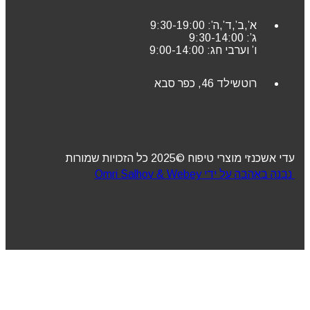
א’,ב’,ד’,ה’: 9:30-19:00
ג’: 9:30-14:00
ו’ וערבי חג: 9:00-14:00
רוטשילד 46, כפר סבא
עדי אשכנזי מוצרי טיפוח ©2025 כל הזכויות שמורות
נבנה באהבה על ידי Omri Salhov & Webey