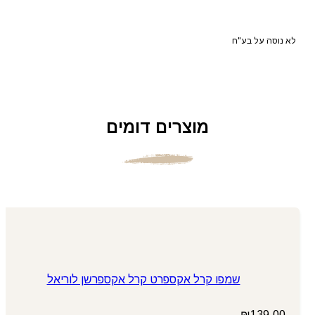
לא נוסה על בע"ח
מוצרים דומים
שמפו קרל אקספרט קרל אקספרשן לוריאל
₪
139.00