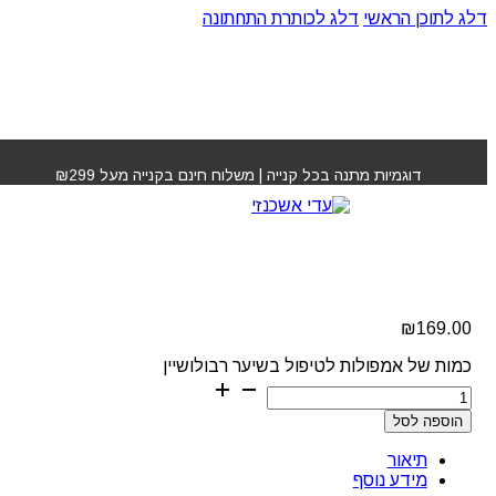
דלג לתוכן הראשי
דלג לכותרת התחתונה
עמוד הבית
»
חנות
»
אמפולות לטיפול בשיער רבולושיין
דוגמיות מתנה בכל קנייה | משלוח חינם בקנייה מעל ₪299
אמפולות לטיפול בשיער
רבולושיין
₪
169.00
כמות של אמפולות לטיפול בשיער רבולושיין
הוספה לסל
תיאור
מידע נוסף