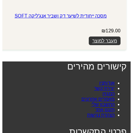
מסכה ייחודית לשיער דק ושביר אנג'ליקה SOFT
₪
129.00
מעבר למוצר
קישורים מהירים
אודותניו
יצירת קשר
המגזין
מאמרים אחרונים
החשבון שלי
תקנון אתר
הצהרת נגישות
פרטי התקשרות