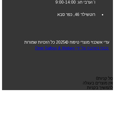
ו’ וערבי חג: 9:00-14:00
רוטשילד 46, כפר סבא
עדי אשכנזי מוצרי טיפוח ©2025 כל הזכויות שמורות
נבנה באהבה על ידי Omri Salhov & Webey
סל קניות
0
אין מוצרים בעגלה
להמשיך בקניות