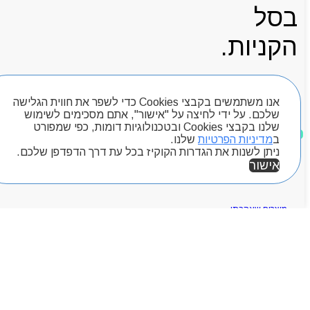
בסל
הקניות.
אנו משתמשים בקבצי Cookies כדי לשפר את חווית הגלישה
עגלת קניות
שלכם. על ידי לחיצה על "אישור", אתם מסכימים לשימוש
שלנו בקבצי Cookies ובטכנולוגיות דומות, כפי שמפורט
ב
מדיניות הפרטיות
שלנו.
ניתן לשנות את הגדרות הקוקיז בכל עת דרך הדפדפן שלכם.
חיפוש מוצרים
אישור
מוצרים שאהבתי
אזור אישי