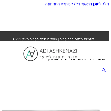
דלג לתוכן הראשי
דלג לכותרת התחתונה
עמוד הבית
»
חנות
»
אמפולות למניעת נשירה 12 יח' 6X מ"ל
רבלון
דוגמיות מתנה בכל קנייה | משלוח חינם בקנייה מעל ₪299
אמפולות למניעת נשירה
12 יח' 6X מ"ל רבלון
🔍