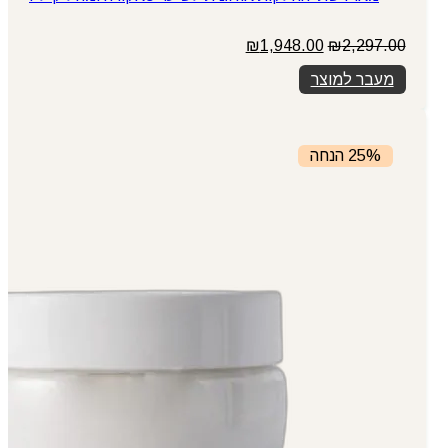
המחיר
המחיר
₪
1,948.00
₪
2,297.00
המקורי
הנוכחי
מעבר למוצר
היה:
הוא:
₪1,948.00.
₪2,297.00.
25% הנחה