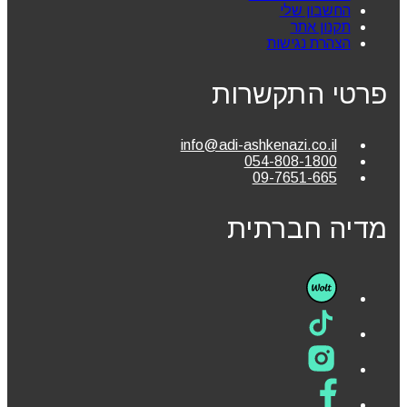
החשבון שלי
תקנון אתר
הצהרת נגישות
פרטי התקשרות
info@adi-ashkenazi.co.il
054-808-1800
09-7651-665
מדיה חברתית