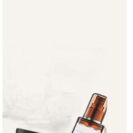
₪89.00.
₪119.00.