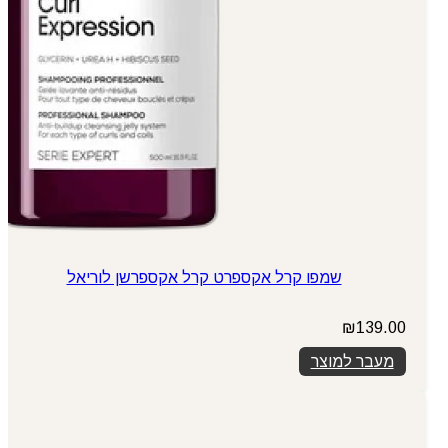
שמפו קרל אקספרט קרל אקספרשן לוריאל
₪
139.00
מעבר למוצר