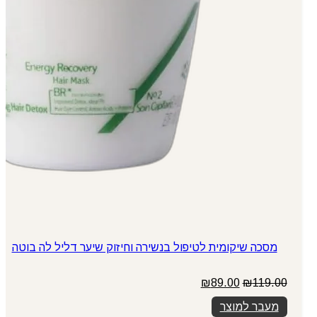
מסכה שיקומית לטיפול בנשירה וחיזוק שיער דליל לה בוטה
המחיר
המחיר
₪
89.00
₪
119.00
המקורי
הנוכחי
מעבר למוצר
היה:
הוא: