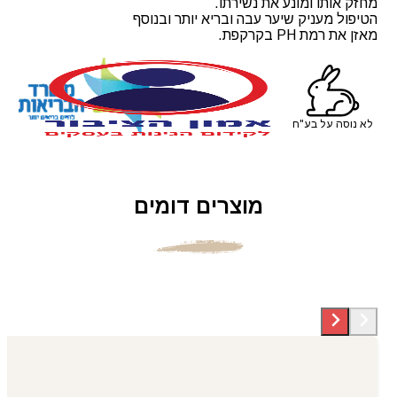
מחזק אותו ומונע את נשירתו.
הטיפול מעניק שיער עבה ובריא יותר ובנוסף
מאזן את רמת PH בקרקפת.
לא נוסה על בע"ח
מוצרים דומים