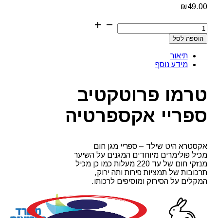
₪
49.00
כמות
של
הוספה לסל
טרמו
פרוטקטיב
תיאור
ספריי
מידע נוסף
אקספרטיה
טרמו פרוטקטיב
ספריי אקספרטיה
אקסטרא היט שילד – ספריי מגן חום
מכיל פולימרים מיוחדים המגנים על השיער
מנזקי חום של עד 220 מעלות כמו כן מכיל
תרכובות של תמציות פירות ותה ירוק,
המקלים על הסירוק ומוסיפים לרכותו.