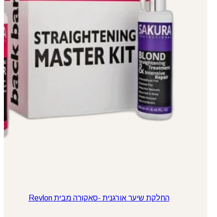
החלקת שיער אורגנית -סאקורה מבית Revlon