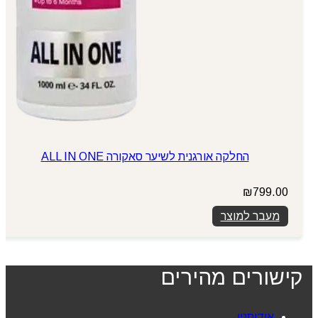
החלקה אורגנית לשיער סאקורה ALL IN ONE
₪
799.00
מעבר למוצר
קישורים מהירים
אודותניו