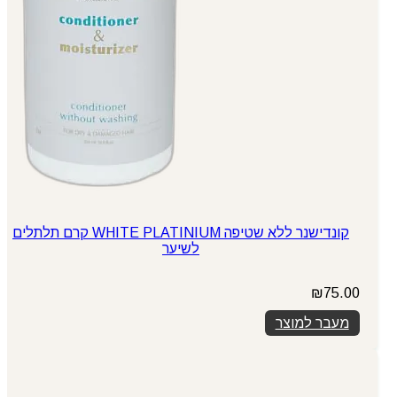
קונדישנר ללא שטיפה WHITE PLATINIUM קרם תלתלים
לשיער
₪
75.00
מעבר למוצר