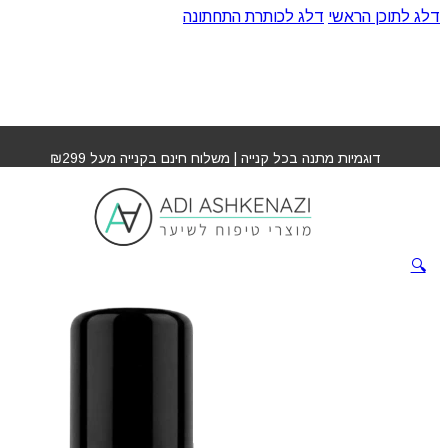
דלג לתוכן הראשי
דלג לכותרת התחתונה
עמוד הבית
»
חנות
»
טרמו פרוטקטיב ספריי אקספרטיה
דוגמיות מתנה בכל קנייה | משלוח חינם בקנייה מעל ₪299
טרמו פרוטקטיב ספריי
אקספרטיה
🔍