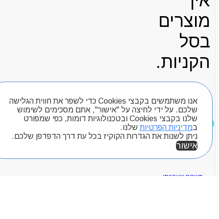
אין
מוצרים
בסל
הקניות.
אנו משתמשים בקבצי Cookies כדי לשפר את חווית הגלישה
עגלת קניות
שלכם. על ידי לחיצה על "אישור", אתם מסכימים לשימוש
שלנו בקבצי Cookies ובטכנולוגיות דומות, כפי שמפורט
ב
מדיניות הפרטיות
שלנו.
ניתן לשנות את הגדרות הקוקיז בכל עת דרך הדפדפן שלכם.
חיפוש מוצרים
אישור
מוצרים שאהבתי
אזור אישי