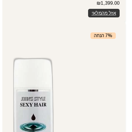
₪
1,399.00
אזל מהמלאי
7% הנחה