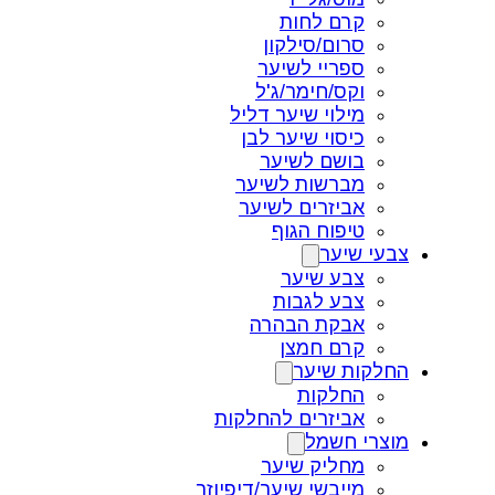
קרם לחות
סרום/סילקון
ספריי לשיער
וקס/חימר/ג'ל
מילוי שיער דליל
כיסוי שיער לבן
בושם לשיער
מברשות לשיער
אביזרים לשיער
טיפוח הגוף
צבעי שיער
צבע שיער
צבע לגבות
אבקת הבהרה
קרם חמצן
החלקות שיער
החלקות
אביזרים להחלקות
מוצרי חשמל
מחליק שיער
מייבשי שיער/דיפיוזר