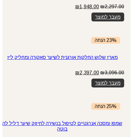
המחיר
המחיר
₪
1,948.00
₪
2,297.00
המקורי
הנוכחי
מעבר למוצר
היה:
הוא:
₪1,948.00.
₪2,297.00.
23% הנחה
מארז שלוש החלקות אורגנית לשיער סאקורה ומחליק ליז
המחיר
המחיר
₪
2,397.00
₪
3,096.00
המקורי
הנוכחי
מעבר למוצר
היה:
הוא:
₪2,397.00.
₪3,096.00.
25% הנחה
שמפו ומסכה אנרגטיים לטיפול בנשירה לחיזוק שיער דליל לה
בוטה