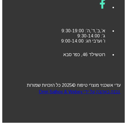
א’,ב’,ד’,ה’: 9:30-19:00
ג’: 9:30-14:00
ו’ וערבי חג: 9:00-14:00
רוטשילד 46, כפר סבא
עדי אשכנזי מוצרי טיפוח ©2025 כל הזכויות שמורות
נבנה באהבה על ידי Omri Salhov & Webey