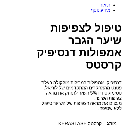
לצפיפות
תיאור
שיער
מידע נוסף
הגבר
אמפולות
דנסיפיק
טיפול לצפיפות
קרסטס
שיער הגבר
אמפולות דנסיפיק
קרסטס
דנסיפיק- אמפולות המכילות מולקולה בעלת
פטנט מהמחקרים המתקדמים של לוריאל:
סטימוקסידין 5% העוזר לתחזק את מראה
צפיפות השיער.
מעצים את מראה הצפיפות של השיער טיפול
ללא שטיפה.
מותג
קרסטס KERASTASE