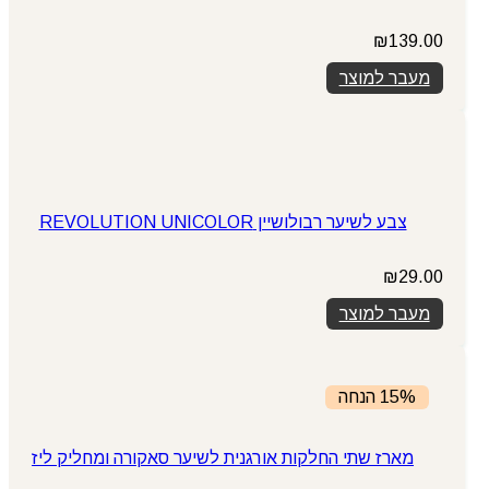
₪
139.00
מעבר למוצר
צבע לשיער רבולושיין REVOLUTION UNICOLOR
₪
29.00
מעבר למוצר
15% הנחה
מארז שתי החלקות אורגנית לשיער סאקורה ומחליק ליז