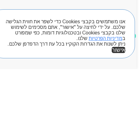
Byou
חיפוש מוצרים
אנו משתמשים בקבצי Cookies כדי לשפר את חווית הגלישה
שלכם. על ידי לחיצה על "אישור", אתם מסכימים לשימוש
שלנו בקבצי Cookies ובטכנולוגיות דומות, כפי שמפורט
מוצרים שאהבתי
ב
מדיניות הפרטיות
שלנו.
ניתן לשנות את הגדרות הקוקיז בכל עת דרך הדפדפן שלכם.
אישור
אזור אישי