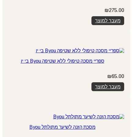
₪
275.00
מעבר למוצר
ספריי מסכה טיפולי ללא שטיפה Byou בי יו
₪
65.00
מעבר למוצר
מסכת הזנה לשיער מתולתל Byou