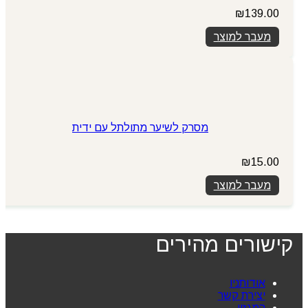
₪
139.00
מעבר למוצר
מסרק לשיער מתולתל עם ידית
₪
15.00
מעבר למוצר
קישורים מהירים
אודותניו
יצירת קשר
המגזין