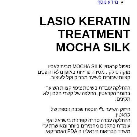
מידע נוסף
SILK
מבית
לאסיו
LASIO KERATIN
TREATMENT
MOCHA SILK
טיפול קראטין MOCHA SILK מבית לאסיו
מוקה סילק , מסירה פריזיות באופן מלא והופכים
קצוות שבורים לשיער מבריק וקל לעיצוב.
ההחלקה עובדת בשיטת ציפוי קצוות השיער
בחומר הקראטין, החלפה של קשרי חלבון לא
תקינים.
חיזוק השיער ע"י הוספת שכבה נוספת של
קראטין.
ההחלקה עברה סדרה קפדנית בישראל ואף
עומדת בתקנים מחמירים ביותר ומאושרת ע"י
משרד הבריאות היראלי ו ה FDA האמריקאי.