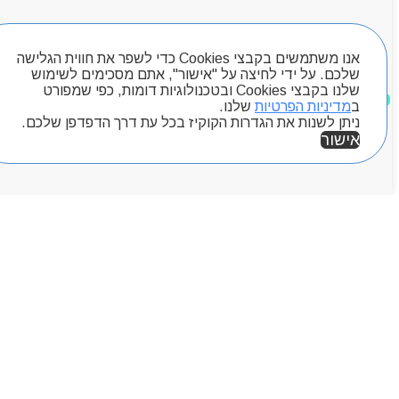
Byou
חיפוש מוצרים
אנו משתמשים בקבצי Cookies כדי לשפר את חווית הגלישה
שלכם. על ידי לחיצה על "אישור", אתם מסכימים לשימוש
שלנו בקבצי Cookies ובטכנולוגיות דומות, כפי שמפורט
מוצרים שאהבתי
ב
מדיניות הפרטיות
שלנו.
ניתן לשנות את הגדרות הקוקיז בכל עת דרך הדפדפן שלכם.
אישור
אזור אישי