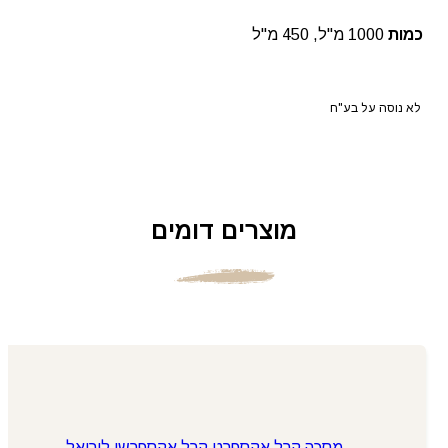
כמות
1000 מ"ל, 450 מ"ל
לא נוסה על בע"ח
מוצרים דומים
מסכה קרל אקספרט קרל אקספרשן לוריאל