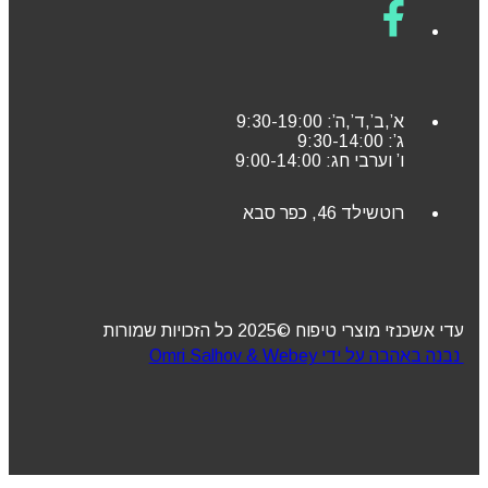
א’,ב’,ד’,ה’: 9:30-19:00
ג’: 9:30-14:00
ו’ וערבי חג: 9:00-14:00
רוטשילד 46, כפר סבא
עדי אשכנזי מוצרי טיפוח ©2025 כל הזכויות שמורות
נבנה באהבה על ידי Omri Salhov & Webey