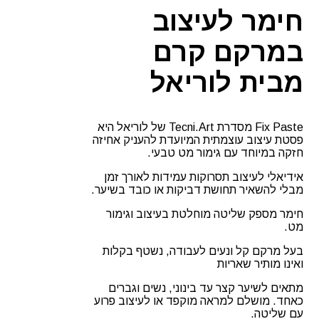
לוריאל
חימר לעיצוב
חוזק
7
במרקם קרם
מבית לוריאל
Fix Paste מסדרת Tecni.Art של לוריאל היא
פסטת עיצוב עוצמתית המיועדת להעניק אחיזה
חזקה במיוחד עם גימור מט טבעי.
אידיאלי לעיצוב תסרוקות עמידות לאורך זמן
מבלי להשאיר תחושת דביקות או כובד בשיער.
חימר מספק שליטה מוחלטת בעיצוב וגימור
מט.
בעל מרקם קל ונעים לעבודה, נשטף בקלות
ואינו מותיר שאריות
מתאים לשיער קצר עד בינוני, נשים וגברים
כאחד. מושלם למראה מוקפד או לעיצוב פרוע
עם שליטה.