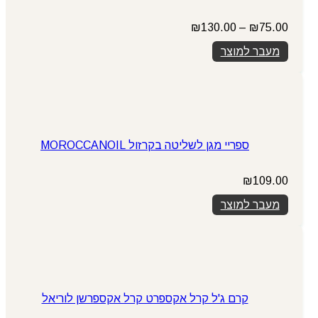
טווח
₪
130.00
–
₪
75.00
מחירים:
מעבר למוצר
עד
ספריי מגן לשליטה בקרזול MOROCCANOIL
₪
109.00
מעבר למוצר
קרם ג'ל קרל אקספרט קרל אקספרשן לוריאל