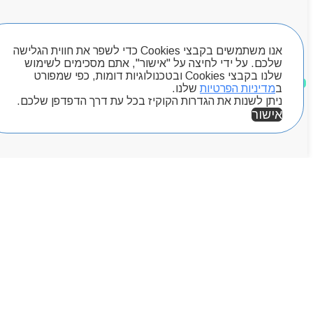
Byou
חיפוש מוצרים
אנו משתמשים בקבצי Cookies כדי לשפר את חווית הגלישה
שלכם. על ידי לחיצה על "אישור", אתם מסכימים לשימוש
שלנו בקבצי Cookies ובטכנולוגיות דומות, כפי שמפורט
מוצרים שאהבתי
ב
מדיניות הפרטיות
שלנו.
ניתן לשנות את הגדרות הקוקיז בכל עת דרך הדפדפן שלכם.
אישור
אזור אישי