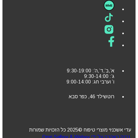
א’,ב’,ד’,ה’: 9:30-19:00
ג’: 9:30-14:00
ו’ וערבי חג: 9:00-14:00
רוטשילד 46, כפר סבא
עדי אשכנזי מוצרי טיפוח ©2025 כל הזכויות שמורות
נבנה באהבה על ידי Omri Salhov & Webey