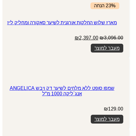
23% הנחה
מארז שלוש החלקות אורגנית לשיער סאקורה ומחליק ליז
המחיר
המחיר
₪
2,397.00
₪
3,096.00
המקורי
הנוכחי
מעבר למוצר
היה:
הוא:
₪2,397.00.
₪3,096.00.
שמפו סופט ללא מלחים לשיער דק ויבש ANGELICA
אנג`ליקה 1000 מ"ל
₪
129.00
מעבר למוצר