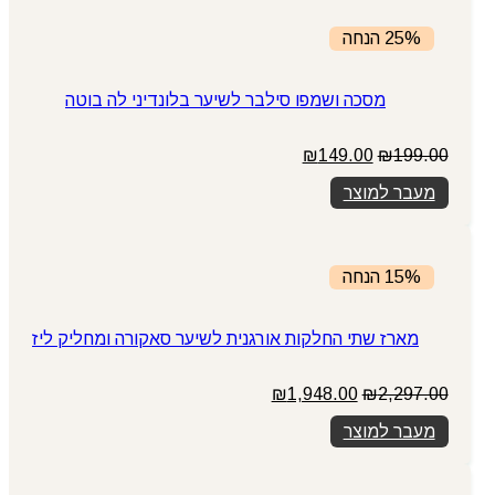
25% הנחה
מסכה ושמפו סילבר לשיער בלונדיני לה בוטה
המחיר
המחיר
₪
149.00
₪
199.00
המקורי
הנוכחי
מעבר למוצר
היה:
הוא:
₪149.00.
₪199.00.
15% הנחה
מארז שתי החלקות אורגנית לשיער סאקורה ומחליק ליז
המחיר
המחיר
₪
1,948.00
₪
2,297.00
המקורי
הנוכחי
מעבר למוצר
היה:
הוא:
₪1,948.00.
₪2,297.00.