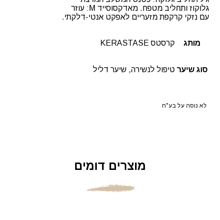
גלוקוז ותחליב מטפח. מאדקסוסייד M: עוזר
עם נזקי קרקפת מזעריים לאפקט אנטי-דלקתי.
מותג
קרסטס KERASTASE
סוג שיער
טיפול לנשירה, שיער דליל
לא נוסה על בע"ח
מוצרים דומים