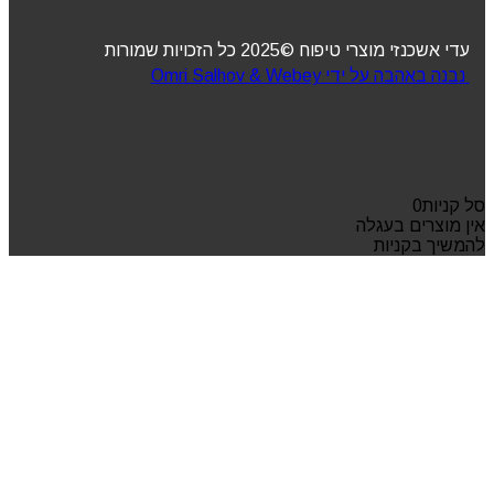
עדי אשכנזי מוצרי טיפוח ©2025 כל הזכויות שמורות
נבנה באהבה על ידי Omri Salhov & Webey
סל קניות
0
אין מוצרים בעגלה
להמשיך בקניות