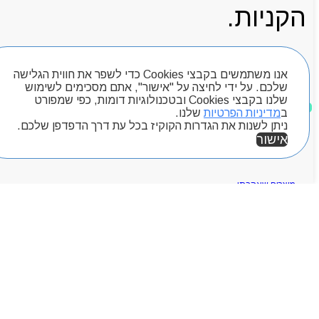
הקניות.
אנו משתמשים בקבצי Cookies כדי לשפר את חווית הגלישה
עגלת קניות
שלכם. על ידי לחיצה על "אישור", אתם מסכימים לשימוש
שלנו בקבצי Cookies ובטכנולוגיות דומות, כפי שמפורט
ב
מדיניות הפרטיות
שלנו.
ניתן לשנות את הגדרות הקוקיז בכל עת דרך הדפדפן שלכם.
חיפוש מוצרים
אישור
מוצרים שאהבתי
אזור אישי