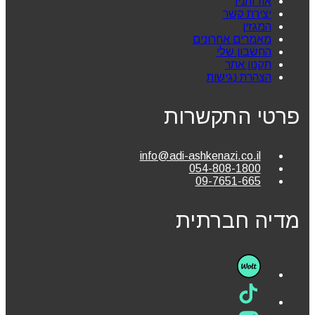
אודותניו
יצירת קשר
המגזין
מאמרים אחרונים
החשבון שלי
תקנון אתר
הצהרת נגישות
פרטי התקשרות
info@adi-ashkenazi.co.il
054-808-1800
09-7651-665
מדיה חברתית