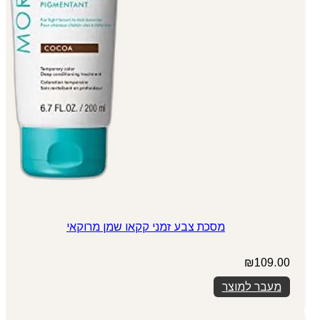
מסכת צבע זמני קקאו שמן מרוקאי
₪
109.00
מעבר למוצר