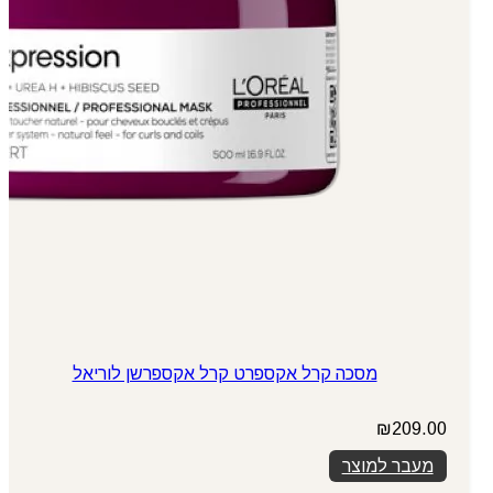
מסכה קרל אקספרט קרל אקספרשן לוריאל
₪
209.00
מעבר למוצר