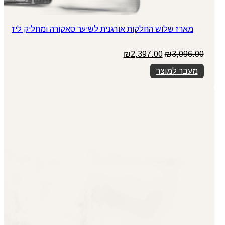
מארז שלוש החלקות אורגנית לשיער סאקורה ומחליק ליז
המחיר
המחיר
₪
2,397.00
₪
3,096.00
המקורי
הנוכחי
מעבר למוצר
היה:
הוא:
₪2,397.00.
₪3,096.00.