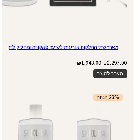
מארז שתי החלקות אורגנית לשיער סאקורה ומחליק ליז
המחיר
המחיר
₪
1,948.00
₪
2,297.00
המקורי
הנוכחי
מעבר למוצר
היה:
הוא:
₪1,948.00.
₪2,297.00.
23% הנחה