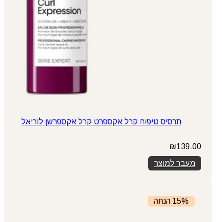
תרסיס טיפוח קרל אקספרט קרל אקספרשן לוריאל
₪
139.00
מעבר למוצר
15% הנחה