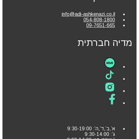
info@adi-ashkenazi.co.il
054-808-1800
09-7651-665
מדיה חברתית
א’,ב’,ד’,ה’: 9:30-19:00
ג’: 9:30-14:00