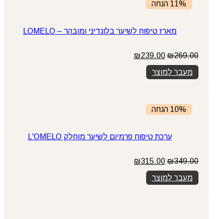
11% הנחה
מארז טיפוח לשיער בלונדיני ומובהר – LOMELO
המחיר
המחיר
₪
239.00
₪
269.00
המקורי
הנוכחי
מעבר למוצר
היה:
הוא:
₪239.00.
₪269.00.
10% הנחה
ערכת טיפוח פרמיום לשיער מוחלק L'OMELO
המחיר
המחיר
₪
315.00
₪
349.00
המקורי
הנוכחי
מעבר למוצר
היה:
הוא:
₪315.00.
₪349.00.