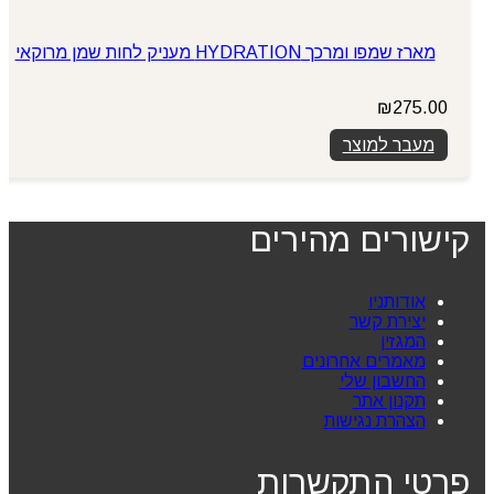
מארז שמפו ומרכך HYDRATION מעניק לחות שמן מרוקאי
₪
275.00
מעבר למוצר
קישורים מהירים
אודותניו
יצירת קשר
המגזין
מאמרים אחרונים
החשבון שלי
תקנון אתר
הצהרת נגישות
פרטי התקשרות