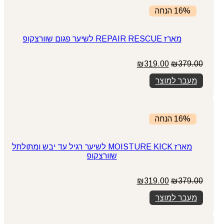
16% הנחה
מארז REPAIR RESCUE לשיער פגום שוורצקופ
המחיר
המחיר
₪
319.00
₪
379.00
המקורי
הנוכחי
מעבר למוצר
היה:
הוא:
₪319.00.
₪379.00.
16% הנחה
מארז MOISTURE KICK לשיער רגיל עד יבש ומתולתל
שוורצקופ
המחיר
המחיר
₪
319.00
₪
379.00
המקורי
הנוכחי
מעבר למוצר
היה:
הוא:
₪319.00.
₪379.00.