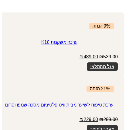
9% הנחה
ערכה משקמת K18
המחיר
המחיר
₪
489.00
₪
539.00
המקורי
הנוכחי
אזל מהמלאי
היה:
הוא:
₪489.00.
₪539.00.
21% הנחה
ערכת טיפוח לשיער מבית וויט פלטיניום מסכה שמפו וסרום
המחיר
המחיר
₪
229.00
₪
289.00
המקורי
הנוכחי
מעבר למוצר
היה:
הוא: