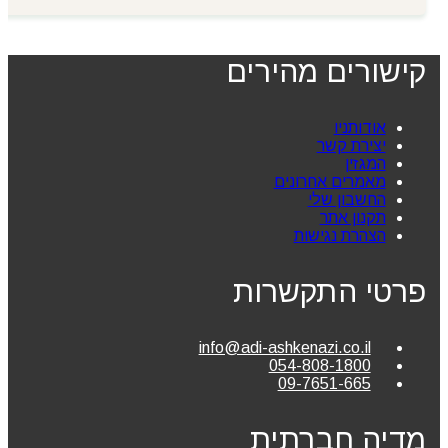
₪319.00.
₪349.00.
קישורים מהירים
אודותניו
יצירת קשר
המגזין
מאמרים אחרונים
החשבון שלי
תקנון אתר
הצהרת נגישות
פרטי התקשרות
info@adi-ashkenazi.co.il
054-808-1800
09-7651-665
מדיה חברתית