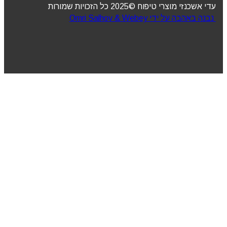
עדי אשכנזי מוצרי טיפוח ©2025 כל הזכויות שמורות
נבנה באהבה על ידי Omri Salhov & Webey