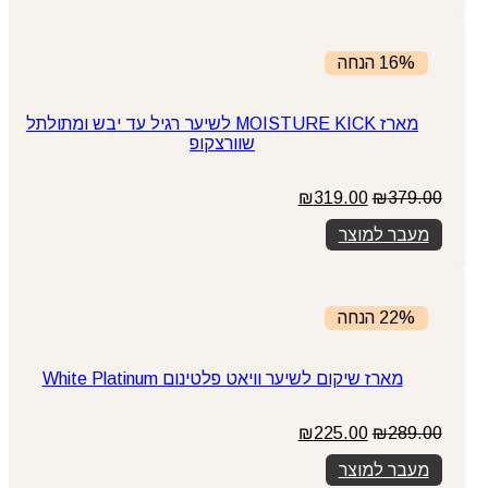
₪319.00.
₪379.00.
16% הנחה
מארז MOISTURE KICK לשיער רגיל עד יבש ומתולתל
שוורצקופ
המחיר
המחיר
₪
319.00
₪
379.00
המקורי
הנוכחי
מעבר למוצר
היה:
הוא:
₪319.00.
₪379.00.
22% הנחה
מארז שיקום לשיער וויאט פלטינום White Platinum
המחיר
המחיר
₪
225.00
₪
289.00
המקורי
הנוכחי
מעבר למוצר
היה:
הוא: