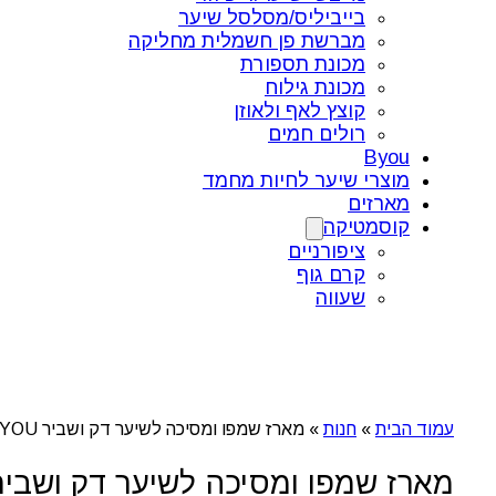
בייביליס/מסלסל שיער
מברשת פן חשמלית מחליקה
מכונת תספורת
מכונת גילוח
קוצץ לאף ולאוזן
רולים חמים
Byou
מוצרי שיער לחיות מחמד
מארזים
קוסמטיקה
ציפורניים
קרם גוף
שעווה
עמוד הבית
»
חנות
»
מארז שמפו ומסיכה לשיער דק ושביר B YOU
מארז שמפו ומסיכה לשיער דק ושביר  YOU