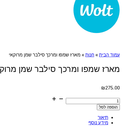
עמוד הבית
»
חנות
»
מארז שמפו ומרכך סילבר שמן מרוקאי
מארז שמפו ומרכך סילבר שמן מרוקא
₪
275.00
כמות
של
הוספה לסל
מארז
שמפו
תיאור
ומרכך
מידע נוסף
סילבר
שמן