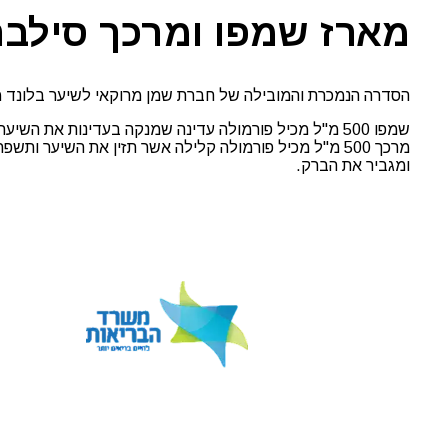
מרוקאי
מארז שמפו ומרכך סילבר 
הסדרה הנמכרת והמובילה של חברת שמן מרוקאי לשיער בלונד מ
שמפו 500 מ"ל מכיל פורמולה עדינה שמנקה בעדינות את השיער, מבלי לייבש אותו ומבוססת על טכנולוגית ArganID המשקמת את השיער מהפנים אל החוץ.
מרכך 500 מ"ל מכיל פורמולה קלילה אשר תזין את השיער 
ומגביר את הברק.