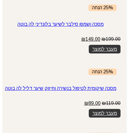
25% הנחה
מסכה ושמפו סילבר לשיער בלונדיני לה בוטה
המחיר
המחיר
₪
149.00
₪
199.00
המקורי
הנוכחי
מעבר למוצר
היה:
הוא:
₪149.00.
₪199.00.
25% הנחה
מסכה שיקומית לטיפול בנשירה וחיזוק שיער דליל לה בוטה
המחיר
המחיר
₪
89.00
₪
119.00
המקורי
הנוכחי
מעבר למוצר
היה:
הוא:
₪89.00.
₪119.00.