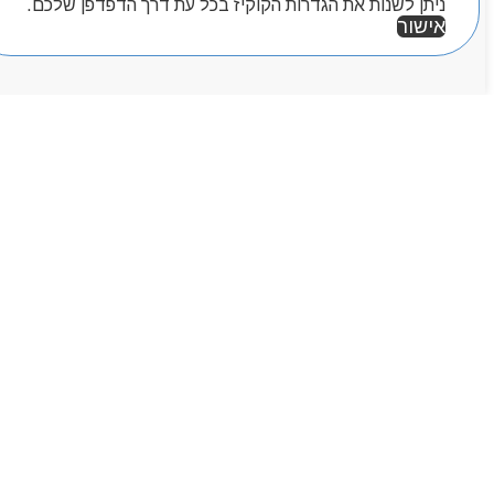
ניתן לשנות את הגדרות הקוקיז בכל עת דרך הדפדפן שלכם.
אישור
אזור אישי