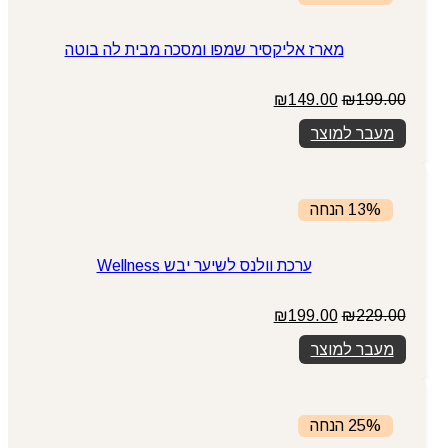
מארז אליקסיר שמפו ומסכה מבית לה בוטה
המחיר
המחיר
₪
149.00
₪
199.00
המקורי
הנוכחי
מעבר למוצר
היה:
הוא:
₪149.00.
₪199.00.
13% הנחה
ערכת וולנס לשיער יבש Wellness
המחיר
המחיר
₪
199.00
₪
229.00
המקורי
הנוכחי
מעבר למוצר
היה:
הוא:
₪199.00.
₪229.00.
25% הנחה