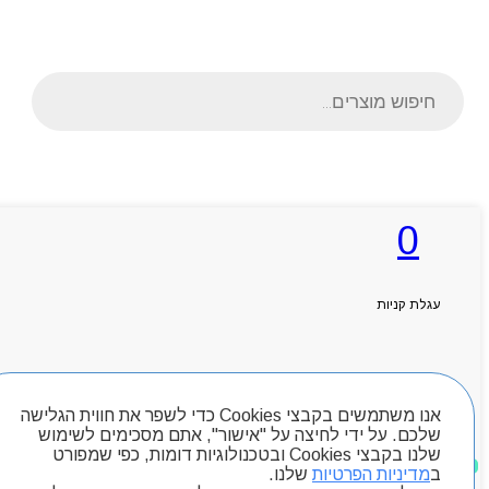
Products
search
ראשי
0
אודותניו
קטלוג מוצרים
המגזין
יצירת קשר
עגלת קניות
מותגים
Byou
חיפוש מוצרים
אנו משתמשים בקבצי Cookies כדי לשפר את חווית הגלישה
שלכם. על ידי לחיצה על "אישור", אתם מסכימים לשימוש
שלנו בקבצי Cookies ובטכנולוגיות דומות, כפי שמפורט
מוצרים שאהבתי
ב
מדיניות הפרטיות
שלנו.