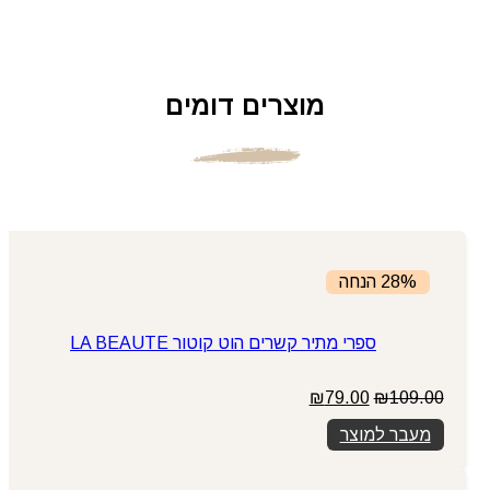
מוצרים דומים
28% הנחה
ספרי מתיר קשרים הוט קוטור LA BEAUTE
המחיר
המחיר
₪
79.00
₪
109.00
המקורי
הנוכחי
מעבר למוצר
היה:
הוא:
₪79.00.
₪109.00.