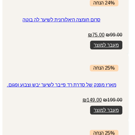
24% הנחה
סרום חומצה היאלורונית לשיער לה בוטה
המחיר
המחיר
₪
75.00
₪
99.00
המקורי
הנוכחי
מעבר למוצר
היה:
הוא:
₪75.00.
₪99.00.
25% הנחה
מארז מפנק של סדרת רד פייבר לשיער יבש וצבוע ופגום.
המחיר
המחיר
₪
149.00
₪
199.00
המקורי
הנוכחי
מעבר למוצר
היה:
הוא:
₪149.00.
₪199.00.
25% הנחה