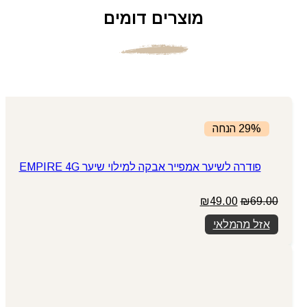
מוצרים דומים
29% הנחה
פודרה לשיער אמפייר אבקה למילוי שיער EMPIRE 4G
המחיר
המחיר
₪
49.00
₪
69.00
המקורי
הנוכחי
אזל מהמלאי
היה:
הוא:
₪49.00.
₪69.00.