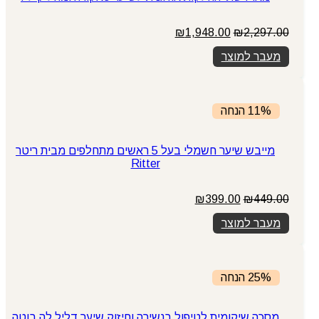
המחיר
המחיר
₪
1,948.00
₪
2,297.00
המקורי
הנוכחי
מעבר למוצר
היה:
הוא:
₪1,948.00.
₪2,297.00.
11% הנחה
מייבש שיער חשמלי בעל 5 ראשים מתחלפים מבית ריטר
Ritter
המחיר
המחיר
₪
399.00
₪
449.00
המקורי
הנוכחי
מעבר למוצר
היה:
הוא:
₪399.00.
₪449.00.
25% הנחה
מסכה שיקומית לטיפול בנשירה וחיזוק שיער דליל לה בוטה