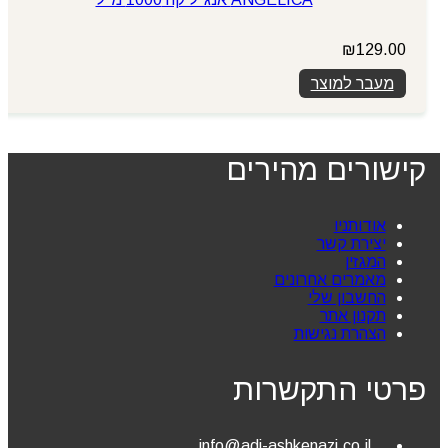
₪
129.00
מעבר למוצר
קישורים מהירים
אודותניו
יצירת קשר
המגזין
מאמרים אחרונים
החשבון שלי
תקנון אתר
הצהרת נגישות
פרטי התקשרות
info@adi-ashkenazi.co.il