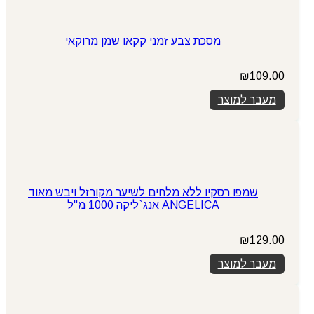
מסכת צבע זמני קקאו שמן מרוקאי
₪
109.00
מעבר למוצר
שמפו רסקיו ללא מלחים לשיער מקורזל ויבש מאוד
ANGELICA אנג`ליקה 1000 מ"ל
₪
129.00
מעבר למוצר