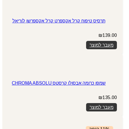
תרסיס טיפוח קרל אקספרט קרל אקספרשן לוריאל
₪
139.00
מעבר למוצר
שמפו כרומה אבסולו קרסטס CHROMA ABSOLU
₪
135.00
מעבר למוצר