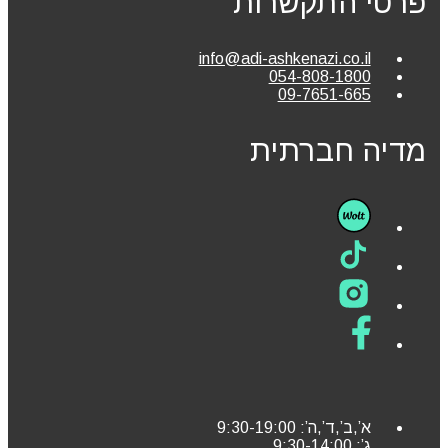
פרטי התקשרות
info@adi-ashkenazi.co.il
054-808-1800
09-7651-665
מדיה חברתית
א’,ב’,ד’,ה’: 9:30-19:00
ג’: 9:30-14:00