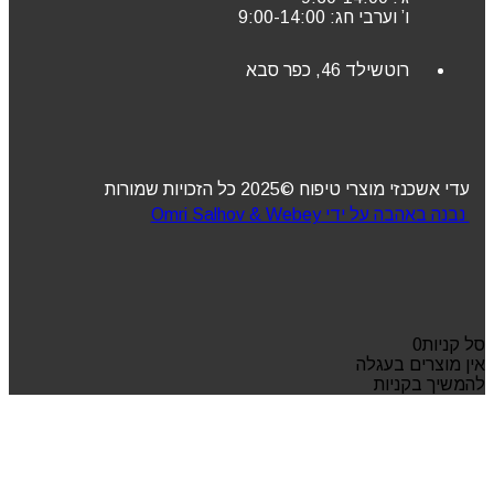
ו’ וערבי חג: 9:00-14:00
רוטשילד 46, כפר סבא
עדי אשכנזי מוצרי טיפוח ©2025 כל הזכויות שמורות
נבנה באהבה על ידי Omri Salhov & Webey
סל קניות
0
אין מוצרים בעגלה
להמשיך בקניות